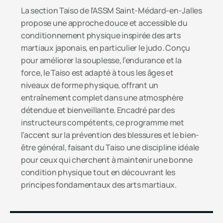
La section Taiso de l’ASSM Saint-Médard-en-Jalles
propose une approche douce et accessible du
conditionnement physique inspirée des arts
martiaux japonais, en particulier le judo. Conçu
pour améliorer la souplesse, l’endurance et la
force, le Taiso est adapté à tous les âges et
niveaux de forme physique, offrant un
entraînement complet dans une atmosphère
détendue et bienveillante. Encadré par des
instructeurs compétents, ce programme met
l’accent sur la prévention des blessures et le bien-
être général, faisant du Taiso une discipline idéale
pour ceux qui cherchent à maintenir une bonne
condition physique tout en découvrant les
principes fondamentaux des arts martiaux.