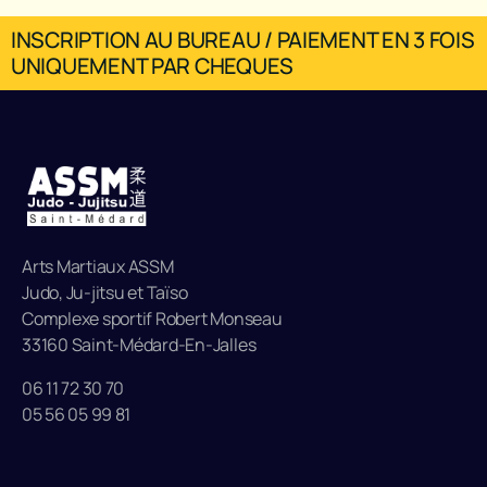
INSCRIPTION AU BUREAU / PAIEMENT EN 3 FOIS
UNIQUEMENT PAR CHEQUES
Arts Martiaux ASSM
Judo, Ju-jitsu et Taïso
Complexe sportif Robert Monseau
33160 Saint-Médard-En-Jalles
06 11 72 30 70
05 56 05 99 81