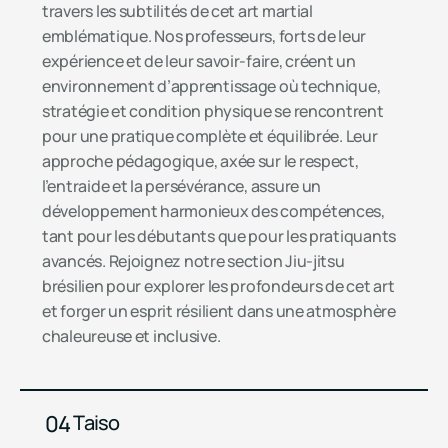
travers les subtilités de cet art martial
emblématique. Nos professeurs, forts de leur
expérience et de leur savoir-faire, créent un
environnement d’apprentissage où technique,
stratégie et condition physique se rencontrent
pour une pratique complète et équilibrée. Leur
approche pédagogique, axée sur le respect,
l’entraide et la persévérance, assure un
développement harmonieux des compétences,
tant pour les débutants que pour les pratiquants
avancés. Rejoignez notre section Jiu-jitsu
brésilien pour explorer les profondeurs de cet art
et forger un esprit résilient dans une atmosphère
chaleureuse et inclusive.
04
Taiso