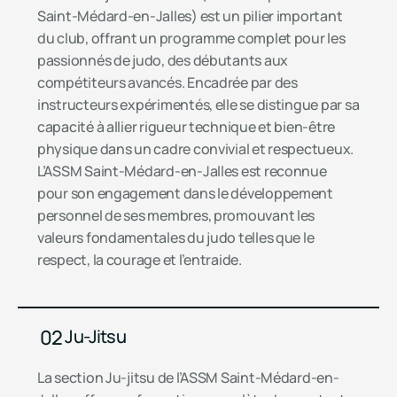
Saint-Médard-en-Jalles) est un pilier important
du club, offrant un programme complet pour les
passionnés de judo, des débutants aux
compétiteurs avancés. Encadrée par des
instructeurs expérimentés, elle se distingue par sa
capacité à allier rigueur technique et bien-être
physique dans un cadre convivial et respectueux.
L’ASSM Saint-Médard-en-Jalles est reconnue
pour son engagement dans le développement
personnel de ses membres, promouvant les
valeurs fondamentales du judo telles que le
respect, la courage et l’entraide.
02
Ju-Jitsu
La section Ju-jitsu de l’ASSM Saint-Médard-en-