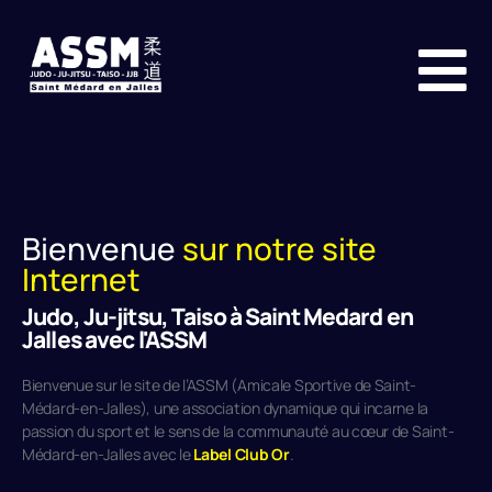
Bienvenue
sur notre site
Internet
Judo, Ju-jitsu, Taiso à Saint Medard en
Jalles avec l'ASSM
Bienvenue sur le site de l’ASSM (Amicale Sportive de Saint-
Médard-en-Jalles), une association dynamique qui incarne la
passion du sport et le sens de la communauté au cœur de Saint-
Médard-en-Jalles avec le
Label Club Or
.