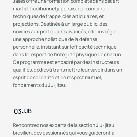
Jalles offre une formation complète dans cet art
martial traditionnel japonais, qui combine
techniques de frappe, clés articulaires, et
projections. Destinée à un large public, des
novices aux pratiquants avancés, elle privilégie
une approche holistique de la défense
personnelle, insistant sur l’efficacité technique
dans le respect de l’intégrité physique de chacun.
Ce programme est encadré par des instructeurs
qualifiés, dédiés à transmettre leur savoir dans un
esprit de solidarité et de respect mutuel,
fondements du Ju-jitsu.
03
JJB
Rencontrez nos experts de la section Jiu-jitsu
brésilien, des passionnés qui vous guideront à