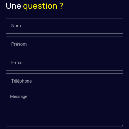
Une
question ?