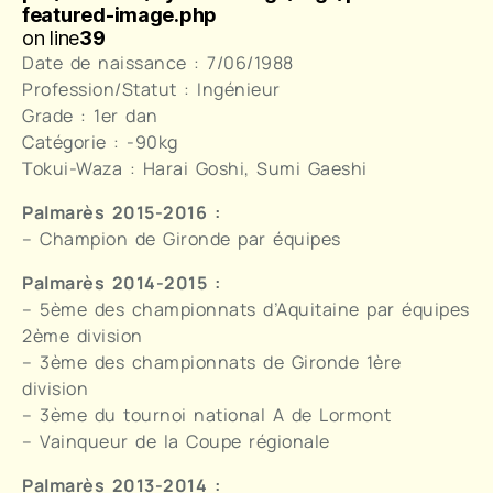
featured-image.php
on line
39
Date de naissance : 7/06/1988
Profession/Statut : Ingénieur
Grade : 1er dan
Catégorie : -90kg
Tokui-Waza : Harai Goshi, Sumi Gaeshi
Palmarès 2015-2016 :
– Champion de Gironde par équipes
Palmarès 2014-2015 :
– 5ème des championnats d’Aquitaine par équipes
2ème division
– 3ème des championnats de Gironde 1ère
division
– 3ème du tournoi national A de Lormont
– Vainqueur de la Coupe régionale
Palmarès 2013-2014 :