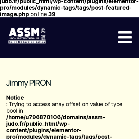
judo.fr/public_html/wp-content/plugins/elementor-
pro/modules/dynamic-tags/tags/post-featured-
image.php
on line
39
Jimmy PIRON
Notice
: Trying to access array offset on value of type
bool in
/home/u796870106/domains/assm-
judo.fr/public_html/wp-
content/plugins/elementor-
pro/modules/dynamic-tags/tags/post-