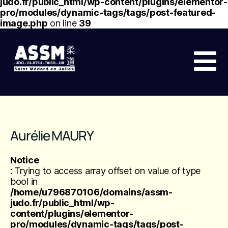
judo.fr/public_html/wp-content/plugins/elementor-
pro/modules/dynamic-tags/tags/post-featured-
image.php
on line
39
Aurélie MAURY
Notice
: Trying to access array offset on value of type
bool in
/home/u796870106/domains/assm-
judo.fr/public_html/wp-
content/plugins/elementor-
pro/modules/dynamic-tags/tags/post-