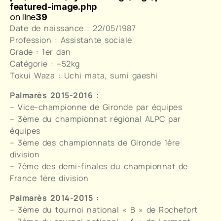
featured-image.php
on line
39
Date de naissance : 22/05/1987
Profession : Assistante sociale
Grade : 1er dan
Catégorie : –52kg
Tokui Waza : Uchi mata, sumi gaeshi
Palmarès 2015-2016 :
– Vice-championne de Gironde par équipes
– 3ème du championnat régional ALPC par
équipes
– 3ème des championnats de Gironde 1ère
division
– 7ème des demi-finales du championnat de
France 1ère division
Palmarès 2014-2015 :
– 3ème du tournoi national « B » de Rochefort