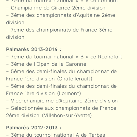
– 7ème du tournoi national « A » de Lormont
– Championne de Gironde 2ème division
– 3ème des championnats d’Aquitaine 2ème
division
– 7ème des championnats de France 3ème
division
Palmarès 2013-2014 :
– 7ème du tournoi national « B » de Rochefort
– 3ème de l’Open de la Garonne
– 5ème des demi-finales du championnat de
France 1ère division (Châtellerault)
– 5ème des demi-finales du championnat de
France 1ère division (Lormont)
– Vice-championne d’Aquitaine 2ème division
– Sélectionnée aux championnats de France
2ème division (Villebon-sur-Yvette)
Palmarès 2012-2013 :
– 3ème du tournoi national A de Tarbes