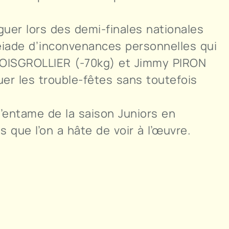
guer lors des demi-finales nationales
pléiade d’inconvenances personnelles qui
e BOISGROLLIER (-70kg) et Jimmy PIRON
er les trouble-fêtes sans toutefois
’entame de la saison Juniors en
ue l’on a hâte de voir à l’œuvre.