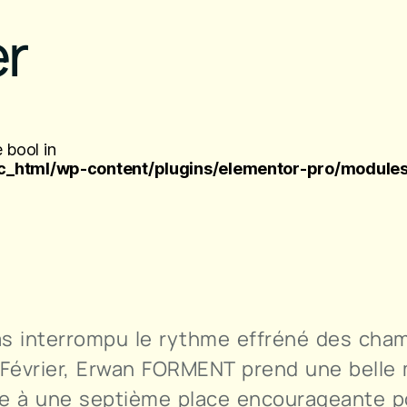
er
 bool in
_html/wp-content/plugins/elementor-pro/modules
as interrompu le rythme effréné des cha
 Février, Erwan FORMENT prend une belle 
se à une septième place encourageante p