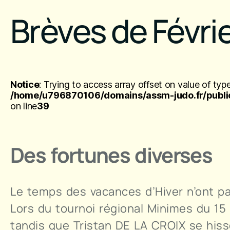
Brèves de Févri
Notice
: Trying to access array offset on value of type
/home/u796870106/domains/assm-judo.fr/public
on line
39
Des fortunes diverses
Le temps des vacances d’Hiver n’ont p
Lors du tournoi régional Minimes du 15
tandis que Tristan DE LA CROIX se his