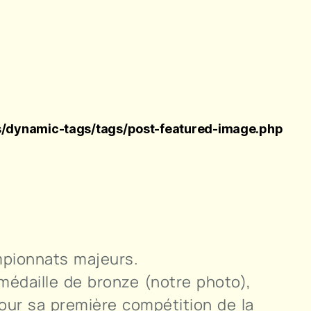
/dynamic-tags/tags/post-featured-image.php
mpionnats majeurs.
médaille de bronze (notre photo),
our sa première compétition de la