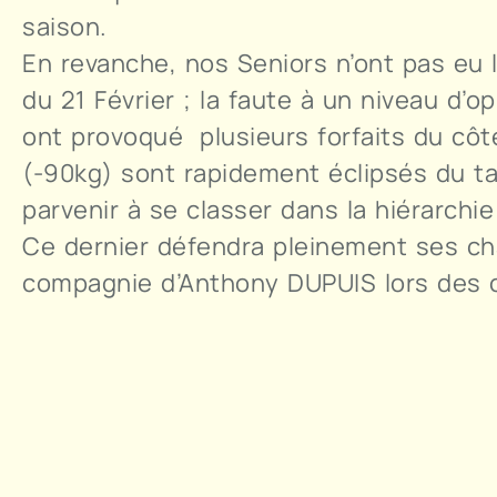
saison.
En revanche, nos Seniors n’ont pas eu 
du 21 Février ; la faute à un niveau d’
ont provoqué plusieurs forfaits du côt
(-90kg) sont rapidement éclipsés du ta
parvenir à se classer dans la hiérarchi
Ce dernier défendra pleinement ses cha
compagnie d’Anthony DUPUIS lors des c