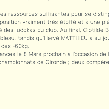
les ressources suffisantes pour se distin
opposition vraiment très étoffé et à une 
é des judokas du club. Au final, Clotild
bleau, tandis qu’Hervé MATTHIEU a su jou
e des -60kg.
nces le 8 Mars prochain à l’occasion de l
hampionnats de Gironde ; deux compères q