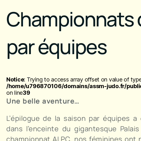
Championnats d
par équipes
Notice
: Trying to access array offset on value of type
/home/u796870106/domains/assm-judo.fr/public
on line
39
Une belle aventure…
L’épilogue de la saison par équipes a
dans l’enceinte du gigantesque Palais
championnat ALPC, nos féminines ont no