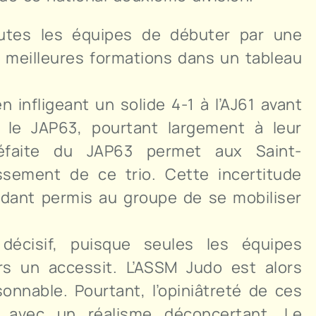
outes les équipes de débuter par une
e meilleures formations dans un tableau
 infligeant un solide 4-1 à l’AJ61 avant
 le JAP63, pourtant largement à leur
éfaite du JAP63 permet aux Saint-
sement de ce trio. Cette incertitude
dant permis au groupe de se mobiliser
décisif, puisque seules les équipes
rs un accessit. L’ASSM Judo est alors
nnable. Pourtant, l’opiniâtreté de ces
t avec un réalisme déconcertant. Le