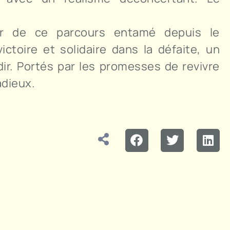
er de ce parcours entamé depuis le
toire et solidaire dans la défaite, un
ir. Portés par les promesses de revivre
adieux.