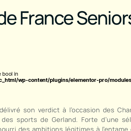
e France Seniors
 bool in
_html/wp-content/plugins/elementor-pro/modules
 délivré son verdict à l’occasion des C
 des sports de Gerland. Forte d’une sé
urri des ambitions légitimes à l’entame 