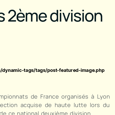
 2ème division
/dynamic-tags/tags/post-featured-image.php
hampionnats de France organisés à Lyon
lection acquise de haute lutte lors du
de ce national deuxième division.