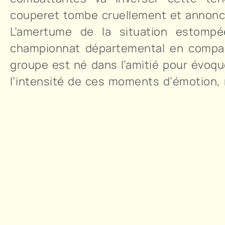
couperet tombe cruellement et annonce a
L’amertume de la situation estomp
championnat départemental en compagni
groupe est né dans l’amitié pour évoqu
l’intensité de ces moments d’émotion, 