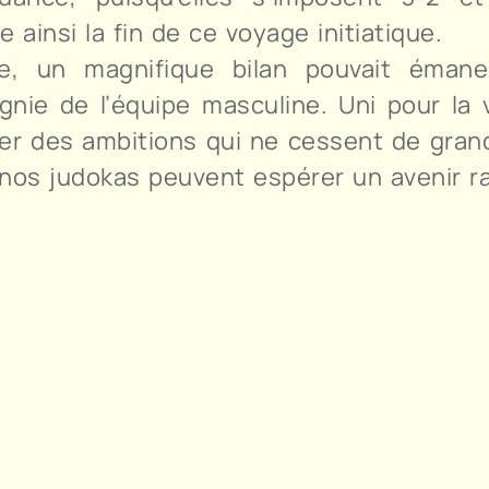
insi la fin de ce voyage initiatique.
ée, un magnifique bilan pouvait éman
e de l’équipe masculine. Uni pour la vic
er des ambitions qui ne cessent de grand
nos judokas peuvent espérer un avenir r