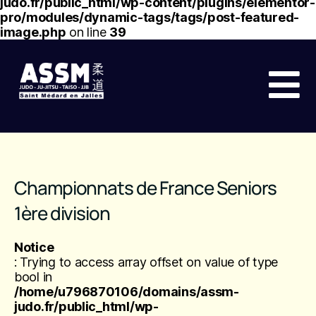
judo.fr/public_html/wp-content/plugins/elementor-
pro/modules/dynamic-tags/tags/post-featured-
image.php
on line
39
Championnats de France Seniors
1ère division
Notice
: Trying to access array offset on value of type
bool in
/home/u796870106/domains/assm-
judo.fr/public_html/wp-