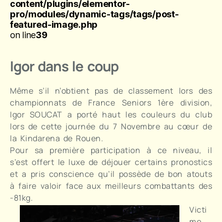
content/plugins/elementor-
pro/modules/dynamic-tags/tags/post-
featured-image.php
on line
39
Igor dans le coup
Même s’il n’obtient pas de classement lors des
championnats de France Seniors 1ère division,
Igor SOUCAT a porté haut les couleurs du club
lors de cette journée du 7 Novembre au cœur de
la Kindarena de Rouen.
Pour sa première participation à ce niveau, il
s’est offert le luxe de déjouer certains pronostics
et a pris conscience qu’il possède de bon atouts
à faire valoir face aux meilleurs combattants des
-81kg.
Victi
me