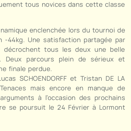
quement tous novices dans cette classe
ynamique enclenchée lors du tournoi de
 -44kg. Une satisfaction partagée par
 décrochent tous les deux une belle
e. Deux parcours plein de sérieux et
ne finale perdue.
 Lucas SCHOENDORFF et Tristan DE LA
. Tenaces mais encore en manque de
s arguments à l’occasion des prochains
re se poursuit le 24 Février à Lormont