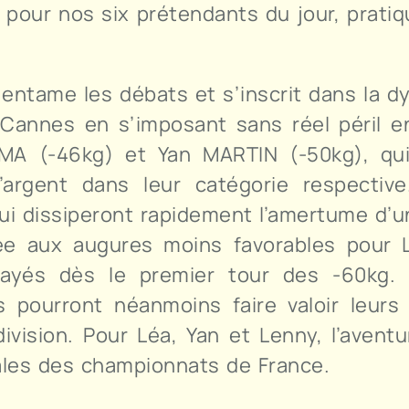
pour nos six prétendants du jour, prati
entame les débats et s’inscrit dans la d
Cannes en s’imposant sans réel péril en
MA (-46kg) et Yan MARTIN (-50kg), qui
d’argent dans leur catégorie respectiv
ui dissiperont rapidement l’amertume d’u
ée aux augures moins favorables pour
layés dès le premier tour des -60kg
ls pourront néanmoins faire valoir leur
sion. Pour Léa, Yan et Lenny, l’aventu
nales des championnats de France.