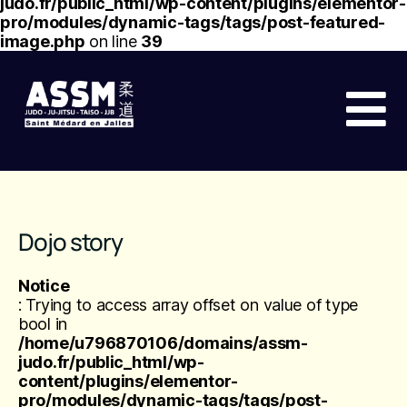
judo.fr/public_html/wp-content/plugins/elementor-
pro/modules/dynamic-tags/tags/post-featured-
image.php
on line
39
Dojo story
Notice
: Trying to access array offset on value of type
bool in
/home/u796870106/domains/assm-
judo.fr/public_html/wp-
content/plugins/elementor-
pro/modules/dynamic-tags/tags/post-