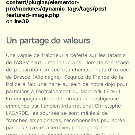
content/plugins/elementor-
pro/modules/dynamic-tags/tags/post-
featured-image.php
on line
39
Un partage de valeurs
Une vague de fraîcheur a déferlé sur les tatamis
de l’ASSM tout juste inaugurés : lors de son stage
de préparation en vue des championnats d’Europe
de Dresde (Allemagne), l’équipe de France de la
Police a fait une halte au sein de notre dojo pour
participer à l’entraînement du Mercredi 15 Avril.
En compagnie de cette formation prestigieuse
emmenée par l’ancien international Christophe
LAGARDE, les sourires se sont mêlés à de
franches empoignades, récompensées peu après
par des saveurs apéritives prolongées. Un
regroupement vraiment inoubliable, où le haut