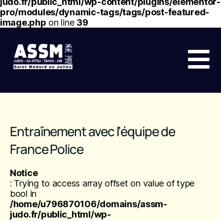
judo.fr/public_html/wp-content/plugins/elementor-
pro/modules/dynamic-tags/tags/post-featured-
image.php
on line
39
Entraînement avec l’équipe de
France Police
Notice
: Trying to access array offset on value of type
bool in
/home/u796870106/domains/assm-
judo.fr/public_html/wp-