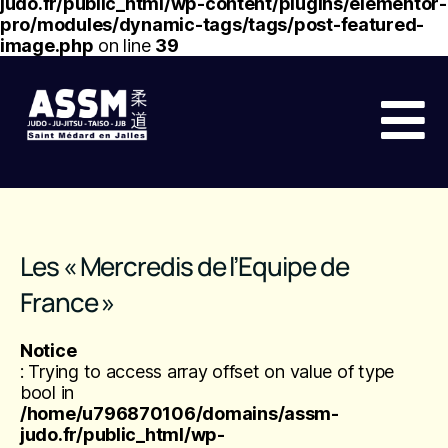
judo.fr/public_html/wp-content/plugins/elementor-
pro/modules/dynamic-tags/tags/post-featured-
image.php
on line
39
Les « Mercredis de l’Equipe de
France »
Notice
: Trying to access array offset on value of type
bool in
/home/u796870106/domains/assm-
judo.fr/public_html/wp-