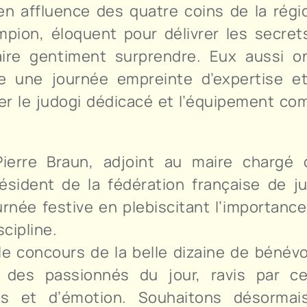
n affluence des quatre coins de la région
pion, éloquent pour délivrer les secret
ire gentiment surprendre. Eux aussi o
ore une journée empreinte d’expertise et
ier le judogi dédicacé et l’équipement co
ierre Braun, adjoint au maire chargé 
sident de la fédération française de ju
ournée festive en plebiscitant l’importanc
cipline.
le concours de la belle dizaine de bénév
 des passionnés du jour, ravis par ce
es et d’émotion. Souhaitons désormai