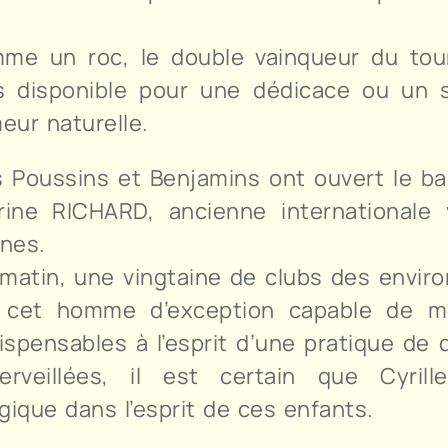
omme un roc, le double vainqueur du tou
rs disponible pour une dédicace ou un s
eur naturelle.
 Poussins et Benjamins ont ouvert le ba
rine RICHARD, ancienne internationale
unes.
matin, une vingtaine de clubs des enviro
 cet homme d’exception capable de m
ispensables à l’esprit d’une pratique de q
erveillées, il est certain que Cyril
ique dans l’esprit de ces enfants.