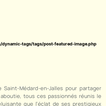
/dynamic-tags/tags/post-featured-image.php
e Saint-Médard-en-Jalles pour partager
t aboutie, tous ces passionnés réunis le
uisante que l’éclat de ses prestigieux