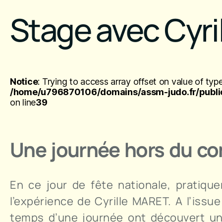
Stage avec Cyr
Notice
: Trying to access array offset on value of type
/home/u796870106/domains/assm-judo.fr/public
on line
39
Une journée hors du 
En ce jour de fête nationale, pratiqu
l’expérience de Cyrille MARET. A l’issu
temps d’une journée ont découvert un 