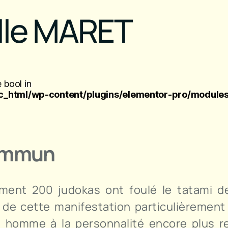
ille MARET
 bool in
_html/wp-content/plugins/elementor-pro/modules
commun
ement 200 judokas ont foulé le tatami d
e de cette manifestation particulièremen
homme à la personnalité encore plus rel