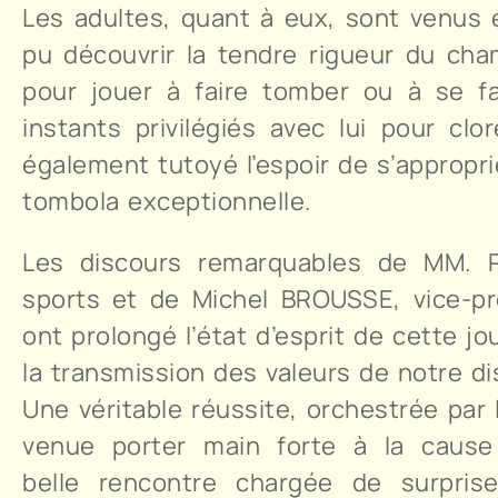
Les adultes, quant à eux, sont venus e
pu découvrir la tendre rigueur du cham
pour jouer à faire tomber ou à se fa
instants privilégiés avec lui pour cl
également tutoyé l’espoir de s’appropr
tombola exceptionnelle.
Les discours remarquables de MM. P
sports et de Michel BROUSSE, vice-pré
ont prolongé l’état d’esprit de cette j
la transmission des valeurs de notre dis
Une véritable réussite, orchestrée par 
venue porter main forte à la cause
belle rencontre chargée de surpris