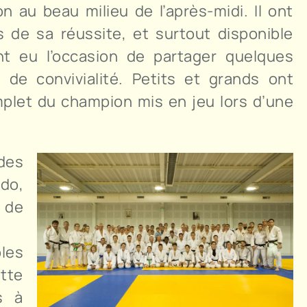
 au beau milieu de l’après-midi. Il ont
s de sa réussite, et surtout disponible
nt eu l’occasion de partager quelques
 de convivialité. Petits et grands ont
mplet du champion mis en jeu lors d’une
des
do,
e de
oles
tte
s à