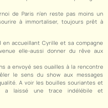
rnoi de Paris n’en reste pas moins un
ourire à immortaliser, toujours prêt à
l en accueillant Cyrille et sa compagne
 venue elle-aussi donner du rêve aux
ns a envoyé ses ouailles à la rencontre
êler le sens du show aux messages
ualité. A voir les bouilles souriantes et
le a laissé une trace indélébile et