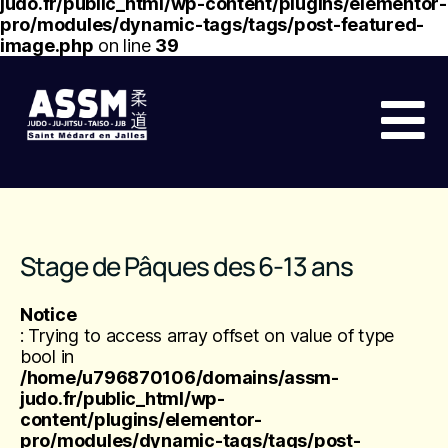
judo.fr/public_html/wp-content/plugins/elementor-
pro/modules/dynamic-tags/tags/post-featured-
image.php
on line
39
Stage de Pâques des 6-13 ans
Notice
: Trying to access array offset on value of type
bool in
/home/u796870106/domains/assm-
judo.fr/public_html/wp-
content/plugins/elementor-
pro/modules/dynamic-tags/tags/post-