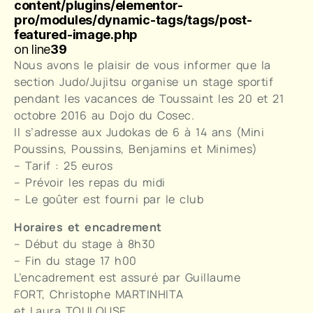
content/plugins/elementor-
pro/modules/dynamic-tags/tags/post-
featured-image.php
on line
39
Nous avons le plaisir de vous informer que la
section Judo/Jujitsu organise un stage sportif
pendant les vacances de Toussaint les 20 et 21
octobre 2016 au Dojo du Cosec.
Il s’adresse aux Judokas de 6 à 14 ans (Mini
Poussins, Poussins, Benjamins et Minimes)
– Tarif : 25 euros
– Prévoir les repas du midi
– Le goûter est fourni par le club
Horaires et encadrement
– Début du stage à 8h30
– Fin du stage 17 h00
L’encadrement est assuré par Guillaume
FORT, Christophe MARTINHITA
et Laura TOULOUSE