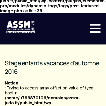
judo.fr/public_html/wp-content/plugins/elementor-
pro/modules/dynamic-tags/tags/post-featured-
image.php
on line
39
Stage enfants vacances d’automne
2016
Notice
: Trying to access array offset on value of type
bool in
/home/u796870106/domains/assm-
judo.fr/public_html/wp-