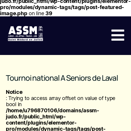
judo.fr/public_html/wp-content/plugins/elementor-
pro/modules/dynamic-tags/tags/post-featured-
image.php
on line
39
Tournoi national A Seniors de Laval
Notice
: Trying to access array offset on value of type
bool in
/home/u796870106/domains/assm-
judo.fr/public_html/wp-
content/plugins/elementor-
pro/modules/dynamic-tags/tags/post-