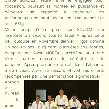
Chloé BORDES, seule féminine engagée pour
l’occasion, poursuit sa montée en puissance et
démontre sa capacité à enchaîner les
performances de haut niveau en s’adjugeant l’or
des -63kg.
Même coup d’éclat pour Igor SOUCAT, qui
remporte un second tournoi label A après celui
de Toulouse en Novembre dernier ; Igor domine
un podium des -81kg garni d’athlètes chevronnés,
complété par Alwin MOREAU, troisième au terme
d’une journée chargée de sérénité et de
panache. Après presque un an et demi d’absence
à ce niveau, Alwin se rassure et voit ses efforts
récompensés par une performance significative.
Anthon
y
DUPUIS
, le
junior