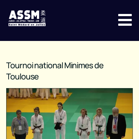
Tournoi national Minimes de
Toulouse