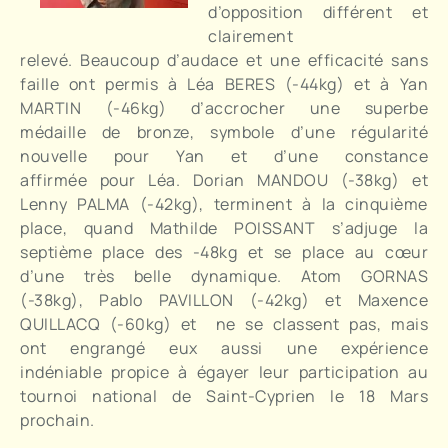
d’opposition différent et
clairement
relevé. Beaucoup d’audace et une efficacité sans
faille ont permis à Léa BERES (-44kg) et à Yan
MARTIN (-46kg) d’accrocher une superbe
médaille de bronze, symbole d’une régularité
nouvelle pour Yan et d’une constance
affirmée pour Léa. Dorian MANDOU (-38kg) et
Lenny PALMA (-42kg), terminent à la cinquième
place, quand Mathilde POISSANT s’adjuge la
septième place des -48kg et se place au cœur
d’une très belle dynamique. Atom GORNAS
(-38kg), Pablo PAVILLON (-42kg) et Maxence
QUILLACQ (-60kg) et ne se classent pas, mais
ont engrangé eux aussi une expérience
indéniable propice à égayer leur participation au
tournoi national de Saint-Cyprien le 18 Mars
prochain.