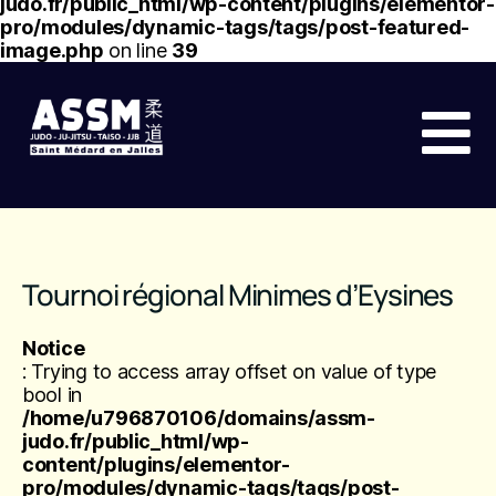
judo.fr/public_html/wp-content/plugins/elementor-
pro/modules/dynamic-tags/tags/post-featured-
image.php
on line
39
Tournoi régional Minimes d’Eysines
Notice
: Trying to access array offset on value of type
bool in
/home/u796870106/domains/assm-
judo.fr/public_html/wp-
content/plugins/elementor-
pro/modules/dynamic-tags/tags/post-