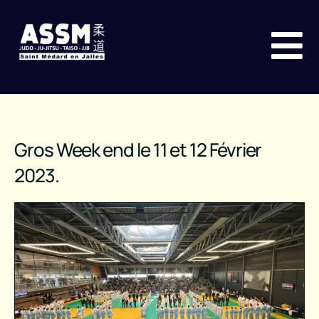
Gros Week end le 11 et 12 Février
2023.