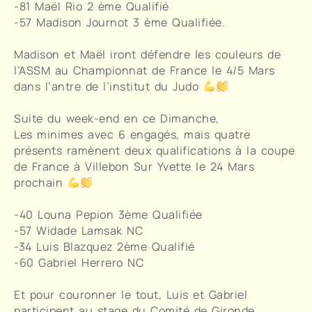
-81 Maël Rio 2 ème Qualifié
-57 Madison Journot 3 ème Qualifiée.
Madison et Maël iront défendre les couleurs de
l’ASSM au Championnat de France le 4/5 Mars
dans l’antre de l’institut du Judo
Suite du week-end en ce Dimanche,
Les minimes avec 6 engagés, mais quatre
présents ramènent deux qualifications à la coupe
de France à Villebon Sur Yvette le 24 Mars
prochain
-40 Louna Pepion 3ème Qualifiée
-57 Widade Lamsak NC
-34 Luis Blazquez 2ème Qualifié
-60 Gabriel Herrero NC
Et pour couronner le tout, Luis et Gabriel
participent au stage du Comité de Gironde