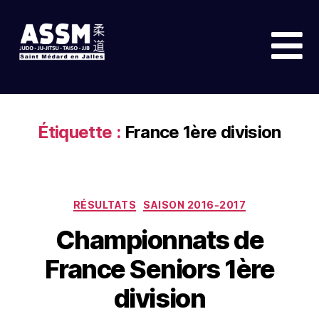
Étiquette :
France 1ère division
RÉSULTATS
SAISON 2016-2017
Championnats de
France Seniors 1ère
division