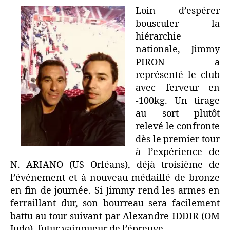
Loin d’espérer
bousculer la
hiérarchie
nationale, Jimmy
PIRON a
représenté le club
avec ferveur en
-100kg. Un tirage
au sort plutôt
relevé le confronte
dès le premier tour
à l’expérience de
N. ARIANO (US Orléans), déjà troisième de
l’événement et à nouveau médaillé de bronze
en fin de journée. Si Jimmy rend les armes en
ferraillant dur, son bourreau sera facilement
battu au tour suivant par Alexandre IDDIR (OM
Judo), futur vainqueur de l’épreuve.