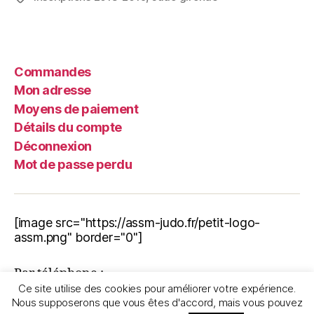
Commandes
Mon adresse
Moyens de paiement
Détails du compte
Déconnexion
Mot de passe perdu
[image src="https://assm-judo.fr/petit-logo-
assm.png" border="0"]
Par téléphone :
Ce site utilise des cookies pour améliorer votre expérience.
06.11.72.30.70
Nous supposerons que vous êtes d'accord, mais vous pouvez
Nous écrire :
assmjudo33@gmail.com