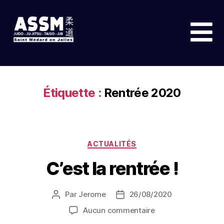
Étiquette :
Rentrée 2020
ACTUALITÉS
C’est la rentrée !
Par
Jerome
26/08/2020
Aucun commentaire