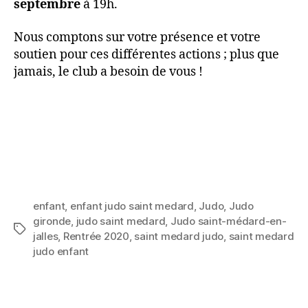
septembre
à 19h.
Nous comptons sur votre présence et votre
soutien pour ces différentes actions ; plus que
jamais, le club a besoin de vous !
enfant
,
enfant judo saint medard
,
Judo
,
Judo
gironde
,
judo saint medard
,
Judo saint-médard-en-
jalles
,
Rentrée 2020
,
saint medard judo
,
saint medard
judo enfant