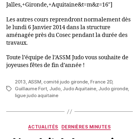
Jalles,+Gironde,+Aquitaine&t=m&z=16″]
Les autres cours reprendront normalement dès
le lundi 6 Janvier 2014 dans la structure
aménagée près du Cosec pendant la durée des
travaux.
Toute l’équipe de l’ASSM Judo vous souhaite de
joyeuses fêtes de fin d’année !
2013
,
ASSM
,
comité judo gironde
,
France 2D
,
Guillaume Fort
,
Judo
,
Judo Aquitaine
,
Judo gironde
,
ligue judo aquitaine
ACTUALITÉS
DERNIÈRES MINUTES