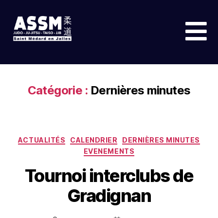
Catégorie :
Dernières minutes
ACTUALITÉS
CALENDRIER
DERNIÈRES MINUTES
EVENEMENTS
Tournoi interclubs de
Gradignan