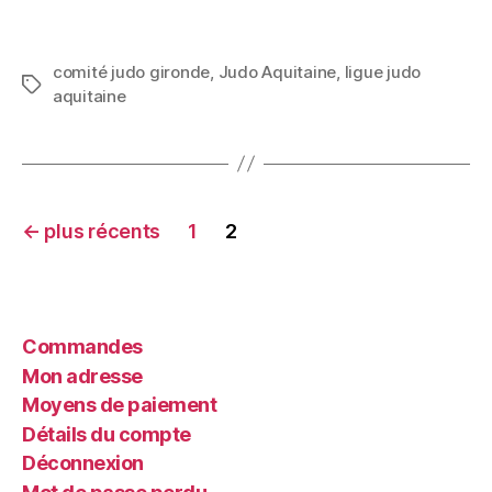
comité judo gironde
,
Judo Aquitaine
,
ligue judo
aquitaine
←
plus récents
1
2
Commandes
Mon adresse
Moyens de paiement
Détails du compte
Déconnexion