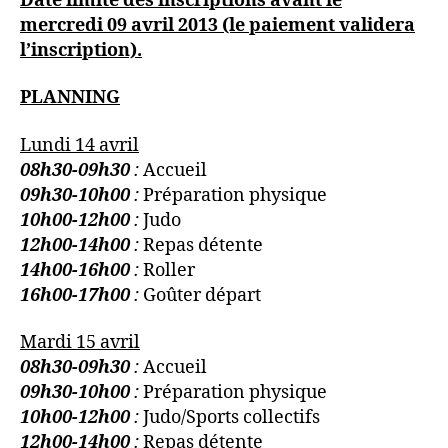
Date limite des inscriptions avant le
mercredi 09 avril 2013 (le paiement validera
l’inscription).
PLANNING
Lundi 14 avril
08h30-09h30
:
Accueil
09h30-10h00
:
Préparation physique
10h00-12h00
:
Judo
12h00-14h00
:
Repas détente
14h00-16h00
:
Roller
16h00-17h00
:
Goûter départ
Mardi 15 avril
08h30-09h30
:
Accueil
09h30-10h00
:
Préparation physique
10h00-12h00
:
Judo/Sports collectifs
12h00-14h00
:
Repas détente