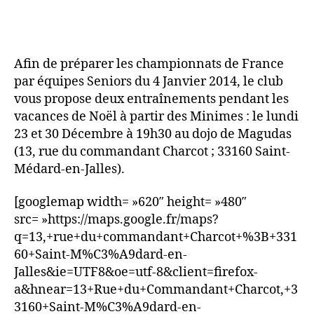
Afin de préparer les championnats de France
par équipes Seniors du 4 Janvier 2014, le club
vous propose deux entraînements pendant les
vacances de Noël à partir des Minimes : le lundi
23 et 30 Décembre à 19h30 au dojo de Magudas
(13, rue du commandant Charcot ; 33160 Saint-
Médard-en-Jalles).
[googlemap width= »620″ height= »480″
src= »https://maps.google.fr/maps?
q=13,+rue+du+commandant+Charcot+%3B+331
60+Saint-M%C3%A9dard-en-
Jalles&ie=UTF8&oe=utf-8&client=firefox-
a&hnear=13+Rue+du+Commandant+Charcot,+3
3160+Saint-M%C3%A9dard-en-