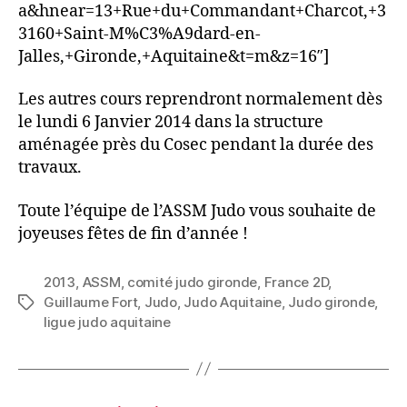
a&hnear=13+Rue+du+Commandant+Charcot,+3
3160+Saint-M%C3%A9dard-en-
Jalles,+Gironde,+Aquitaine&t=m&z=16″]
Les autres cours reprendront normalement dès
le lundi 6 Janvier 2014 dans la structure
aménagée près du Cosec pendant la durée des
travaux.
Toute l’équipe de l’ASSM Judo vous souhaite de
joyeuses fêtes de fin d’année !
2013
,
ASSM
,
comité judo gironde
,
France 2D
,
Guillaume Fort
,
Judo
,
Judo Aquitaine
,
Judo gironde
,
ligue judo aquitaine