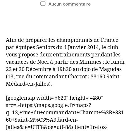
Aucun commentaire
Afin de préparer les championnats de France
par équipes Seniors du 4 Janvier 2014, le club
vous propose deux entraînements pendant les
vacances de Noël à partir des Minimes : le lundi
23 et 30 Décembre à 19h30 au dojo de Magudas
(13, rue du commandant Charcot ; 33160 Saint-
Médard-en-Jalles).
[googlemap width= »620″ height= »480″
src= »https://maps.google.fr/maps?
q=13,+rue+du+commandant+Charcot+%3B+331
60+Saint-M%C3%A9dard-en-
Jalles&ie=UTF8&oe=utf-8&client=firefox-