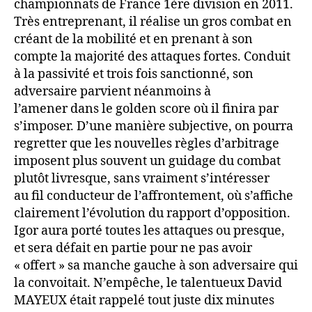
championnats de France 1ère division en 2011.
Très entreprenant, il réalise un gros combat en
créant de la mobilité et en prenant à son
compte la majorité des attaques fortes. Conduit
à la passivité et trois fois sanctionné, son
adversaire parvient néanmoins à
l’amener dans le golden score où il finira par
s’imposer. D’une manière subjective, on pourra
regretter que les nouvelles règles d’arbitrage
imposent plus souvent un guidage du combat
plutôt livresque, sans vraiment s’intéresser
au fil conducteur de l’affrontement, où s’affiche
clairement l’évolution du rapport d’opposition.
Igor aura porté toutes les attaques ou presque,
et sera défait en partie pour ne pas avoir
« offert » sa manche gauche à son adversaire qui
la convoitait. N’empêche, le talentueux David
MAYEUX était rappelé tout juste dix minutes