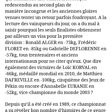
redescendus au second plan de
manière incongrue et les anciennes gloires
venues tenter un retour parfois foudroyant. A la
lecture des vainqueurs du jour, on a du mal à
saisir pourquoi les seuls finalistes obtiennent
par ailleurs un visa pour la première
division : Ronald ALGER en -73kg, Frédéric
FLORET en -81kg ou Gabrielle DEFLORENNE en
-57kg, tous trentenaires et anciens
internationaux pour ne citer qu’eux. Que dire
également des victoires de Loïc KORVAL en
-66kg, médaillé mondial en 2010, de Matthieu
DAFREVILLE en -100kg, cinquième des Jeux de
Pékin ou encore d’Annabelle EURANIE en
-52kg, vice-championne du monde 2003 ?
Depuis qu’il a été créé en 1989, ce championnat
a su révéler bon nombre d’histoires de ce genre