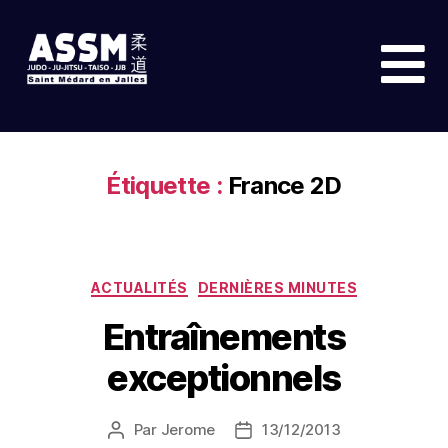
Étiquette :
France 2D
ACTUALITÉS
DERNIÈRES MINUTES
Entraînements
exceptionnels
Par
Jerome
13/12/2013