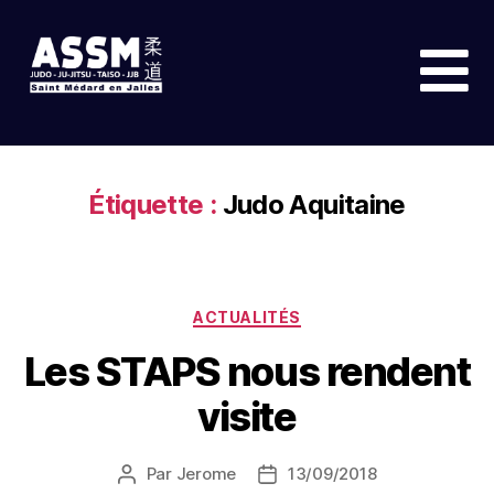
Étiquette :
Judo Aquitaine
ACTUALITÉS
Les STAPS nous rendent
visite
Par
Jerome
13/09/2018