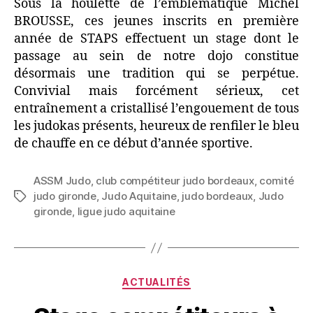
Sous la houlette de l’emblématique Michel
BROUSSE, ces jeunes inscrits en première
année de STAPS effectuent un stage dont le
passage au sein de notre dojo constitue
désormais une tradition qui se perpétue.
Convivial mais forcément sérieux, cet
entraînement a cristallisé l’engouement de tous
les judokas présents, heureux de renfiler le bleu
de chauffe en ce début d’année sportive.
ASSM Judo
,
club compétiteur judo bordeaux
,
comité
judo gironde
,
Judo Aquitaine
,
judo bordeaux
,
Judo
gironde
,
ligue judo aquitaine
ACTUALITÉS