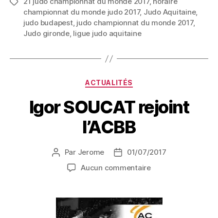
21 judo championnat du monde 2017
,
horaire
championnat du monde judo 2017
,
Judo Aquitaine
,
judo budapest
,
judo championnat du monde 2017
,
Judo gironde
,
ligue judo aquitaine
ACTUALITÉS
Igor SOUCAT rejoint
l’ACBB
Par
Jerome
01/07/2017
Aucun commentaire