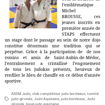
l’emblématique
Michel
BROUSSE, ces
jeunes inscrits en
première année de
STAPS effectuent
un stage dont le passage au sein de notre dojo
constitue désormais une tradition qui se
perpétue. Grâce à la participation de de nos
voisins et amis de Saint-Aubin-de-Médoc,
l’entraînement a cristallisé l’engouement
de tous les judokas présents, heureux de
renfiler le bleu de chauffe en ce début d’année
sportive.
ASSM Judo
,
club compétiteur judo bordeaux
,
comité
judo gironde
,
Judo Aquitaine
,
judo bordeaux
,
Judo
gironde
,
ligue judo aquitaine