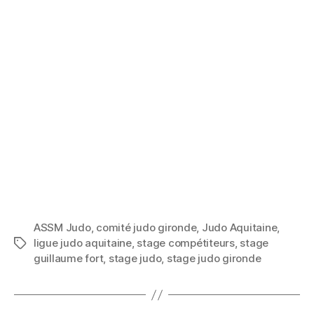
ASSM Judo
,
comité judo gironde
,
Judo Aquitaine
,
ligue judo aquitaine
,
stage compétiteurs
,
stage
guillaume fort
,
stage judo
,
stage judo gironde