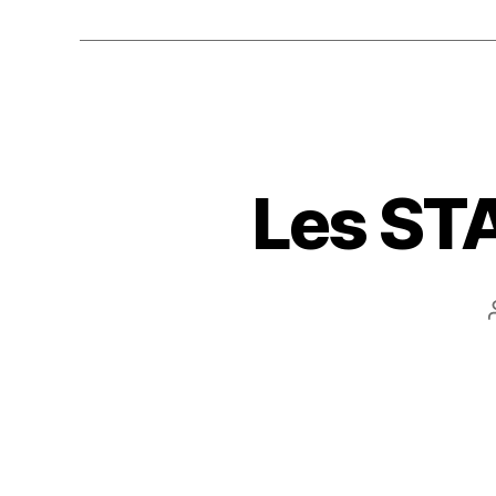
Les STA