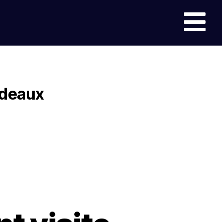
rdeaux