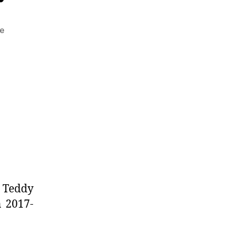
e
e Teddy
n 2017-