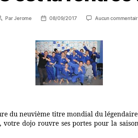
Par
Jerome
08/09/2017
Aucun commentair
ure du neuvième titre mondial du légendair
 votre dojo rouvre ses portes pour la saiso