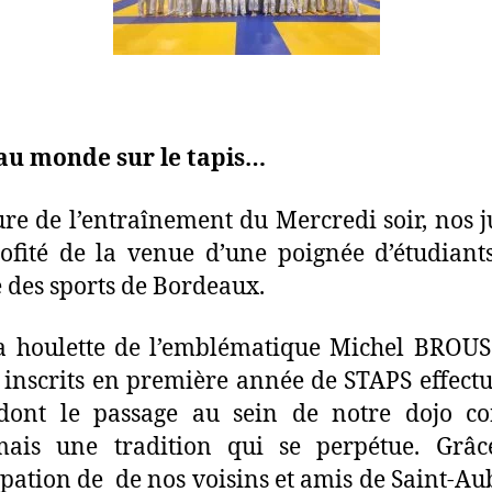
au monde sur le tapis…
ure de l’entraînement du Mercredi soir, nos 
ofité de la venue d’une poignée d’étudiant
é des sports de Bordeaux.
a houlette de l’emblématique Michel BROUS
 inscrits en première année de STAPS effect
dont le passage au sein de notre dojo co
mais une tradition qui se perpétue. Grâc
ipation de de nos voisins et amis de Saint-Au