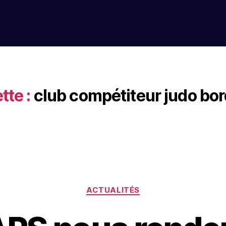
tte :
club compétiteur judo bo
ACTUALITÉS