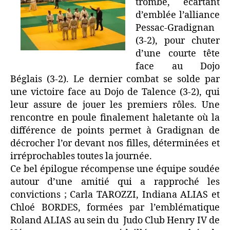
trombe, écartant
d’emblée l’alliance
Pessac-Gradignan
(3-2), pour chuter
d’une courte tête
face au Dojo
Béglais (3-2). Le dernier combat se solde par
une victoire face au Dojo de Talence (3-2), qui
leur assure de jouer les premiers rôles. Une
rencontre en poule finalement haletante où la
différence de points permet à Gradignan de
décrocher l’or devant nos filles, déterminées et
irréprochables toutes la journée.
Ce bel épilogue récompense une équipe soudée
autour d’une amitié qui a rapproché les
convictions ; Carla TAROZZI, Indiana ALIAS et
Chloé BORDES, formées par l’emblématique
Roland ALIAS au sein du Judo Club Henry IV de