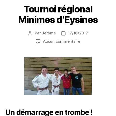
Tournoi régional
Minimes d’Eysines
Par
Jerome
17/10/2017
Aucun commentaire
Un démarrage en trombe !