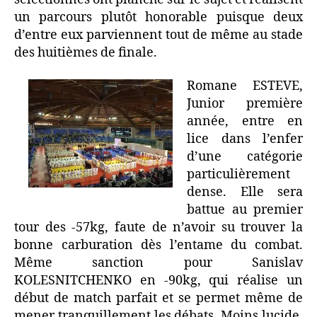
un parcours plutôt honorable puisque deux
d’entre eux parviennent tout de même au stade
des huitièmes de finale.
Romane ESTEVE,
Junior première
année, entre en
lice dans l’enfer
d’une catégorie
particulièrement
dense. Elle sera
battue au premier
tour des -57kg, faute de n’avoir su trouver la
bonne carburation dès l’entame du combat.
Même sanction pour Sanislav
KOLESNITCHENKO en -90kg, qui réalise un
début de match parfait et se permet même de
mener tranquillement les débats. Moins lucide,