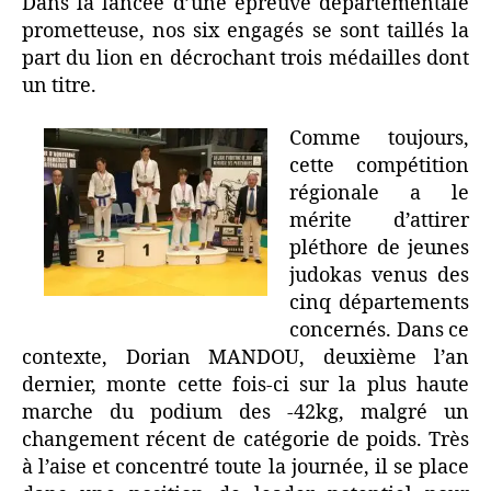
Dans la lancée d’une épreuve départementale
prometteuse, nos six engagés se sont taillés la
part du lion en décrochant trois médailles dont
un titre.
Comme toujours,
cette compétition
régionale a le
mérite d’attirer
pléthore de jeunes
judokas venus des
cinq départements
concernés. Dans ce
contexte, Dorian MANDOU, deuxième l’an
dernier, monte cette fois-ci sur la plus haute
marche du podium des -42kg, malgré un
changement récent de catégorie de poids. Très
à l’aise et concentré toute la journée, il se place