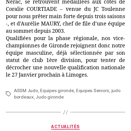
Nérac, se retrouvent médaillées aux côtés de
Coralie COURTIADE – venue du JC Toulenne
pour nous prêter main forte depuis trois saisons
-, et d’Aurélie MAURY, chef de file d’une équipe
au sommet depuis 2003.
Qualifiées pour la phase régionale, nos vice-
championnes de Gironde rejoignent donc notre
équipe masculine, déjà sélectionnée par son
statut de club 1ère division, pour tenter de
décrocher une nouvelle qualification nationale
le 27 Janvier prochain à Limoges.
ASSM Judo
,
Equipes gironde
,
Equipes Seniors
,
judo
bordeaux
,
Judo gironde
ACTUALITÉS