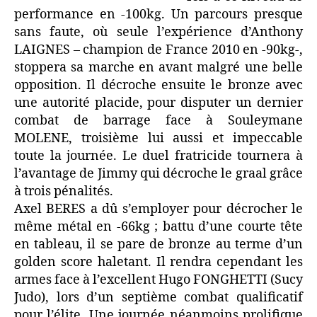
performance en -100kg. Un parcours presque
sans faute, où seule l’expérience d’Anthony
LAIGNES – champion de France 2010 en -90kg-,
stoppera sa marche en avant malgré une belle
opposition. Il décroche ensuite le bronze avec
une autorité placide, pour disputer un dernier
combat de barrage face à Souleymane
MOLENE, troisième lui aussi et impeccable
toute la journée. Le duel fratricide tournera à
l’avantage de Jimmy qui décroche le graal grâce
à trois pénalités.
Axel BERES a dû s’employer pour décrocher le
même métal en -66kg ; battu d’une courte tête
en tableau, il se pare de bronze au terme d’un
golden score haletant. Il rendra cependant les
armes face à l’excellent Hugo FONGHETTI (Sucy
Judo), lors d’un septième combat qualificatif
pour l’élite. Une journée néanmoins prolifique