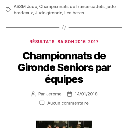
ASSM Judo
,
Championnats de france cadets
,
judo
bordeaux
,
Judo gironde
,
Léa beres
RÉSULTATS
SAISON 2016-2017
Championnats de
Gironde Seniors par
équipes
Par
Jerome
14/01/2018
Aucun commentaire