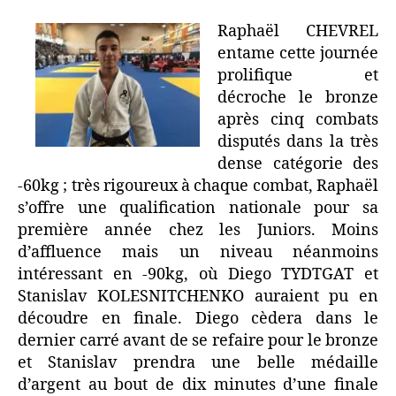
Raphaël CHEVREL
entame cette journée
prolifique et
décroche le bronze
après cinq combats
disputés dans la très
dense catégorie des
-60kg ; très rigoureux à chaque combat, Raphaël
s’offre une qualification nationale pour sa
première année chez les Juniors. Moins
d’affluence mais un niveau néanmoins
intéressant en -90kg, où Diego TYDTGAT et
Stanislav KOLESNITCHENKO auraient pu en
découdre en finale. Diego cèdera dans le
dernier carré avant de se refaire pour le bronze
et Stanislav prendra une belle médaille
d’argent au bout de dix minutes d’une finale