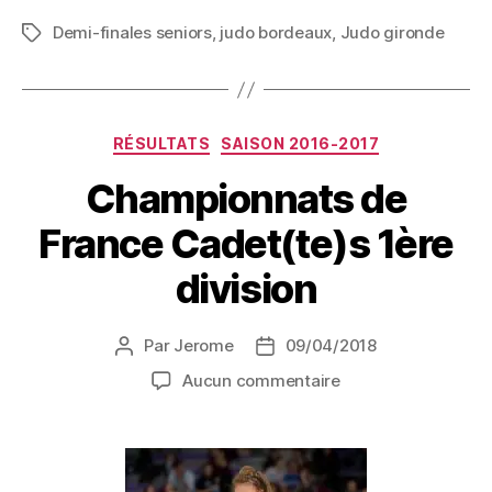
Demi-finales seniors
,
judo bordeaux
,
Judo gironde
RÉSULTATS
SAISON 2016-2017
Championnats de
France Cadet(te)s 1ère
division
Par
Jerome
09/04/2018
Aucun commentaire