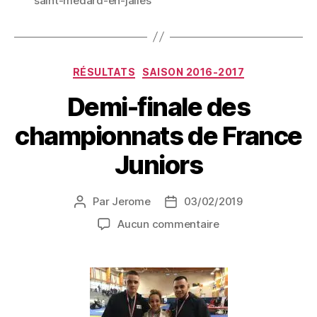
saint-médard-en-jalles
RÉSULTATS
SAISON 2016-2017
Demi-finale des
championnats de France
Juniors
Par
Jerome
03/02/2019
Aucun commentaire