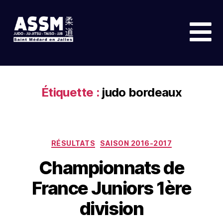
Étiquette :
judo bordeaux
RÉSULTATS
SAISON 2016-2017
Championnats de
France Juniors 1ère
division