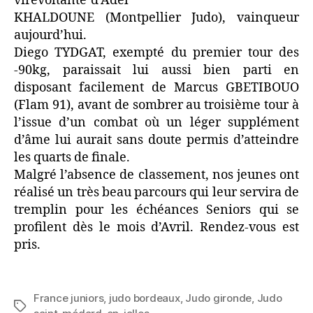
virevoltante d’Adel
KHALDOUNE (Montpellier Judo), vainqueur
aujourd’hui.
Diego TYDGAT, exempté du premier tour des
-90kg, paraissait lui aussi bien parti en
disposant facilement de Marcus GBETIBOUO
(Flam 91), avant de sombrer au troisième tour à
l’issue d’un combat où un léger supplément
d’âme lui aurait sans doute permis d’atteindre
les quarts de finale.
Malgré l’absence de classement, nos jeunes ont
réalisé un très beau parcours qui leur servira de
tremplin pour les échéances Seniors qui se
profilent dès le mois d’Avril. Rendez-vous est
pris.
France juniors
,
judo bordeaux
,
Judo gironde
,
Judo