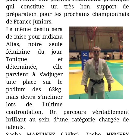
qui constitue un très bon support de
préparation pour les prochains championnats
de France Juniors.
Le même destin sera
de mise pour Indiana
Alias, notre seule
féminine du jour.
Tonique et
déterminée, elle
parvient à s’adjuger
une place sur le
podium des -63kg,
mais devra s’incliner
lors de l’ultime
confrontation. Un parcours véritablement
brillant au sein d’une catégorie chargée de
talents.
Sacha MARTINEZ (-73kg), Zache HEMERY