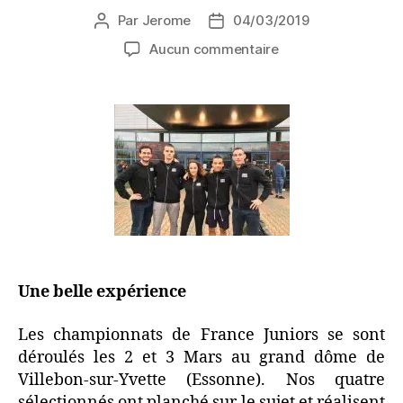
Par
Jerome
04/03/2019
Aucun commentaire
Une belle expérience
Les championnats de France Juniors se sont
déroulés les 2 et 3 Mars au grand dôme de
Villebon-sur-Yvette (Essonne). Nos quatre
sélectionnés ont planché sur le sujet et réalisent