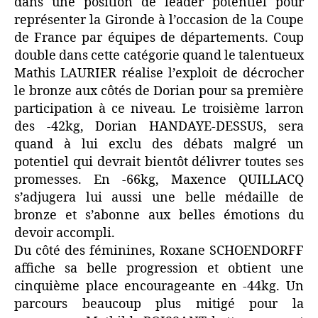
dans une position de leader potentiel pour
représenter la Gironde à l’occasion de la Coupe
de France par équipes de départements. Coup
double dans cette catégorie quand le talentueux
Mathis LAURIER réalise l’exploit de décrocher
le bronze aux côtés de Dorian pour sa première
participation à ce niveau. Le troisième larron
des -42kg, Dorian HANDAYE-DESSUS, sera
quand à lui exclu des débats malgré un
potentiel qui devrait bientôt délivrer toutes ses
promesses. En -66kg, Maxence QUILLACQ
s’adjugera lui aussi une belle médaille de
bronze et s’abonne aux belles émotions du
devoir accompli.
Du côté des féminines, Roxane SCHOENDORFF
affiche sa belle progression et obtient une
cinquième place encourageante en -44kg. Un
parcours beaucoup plus mitigé pour la