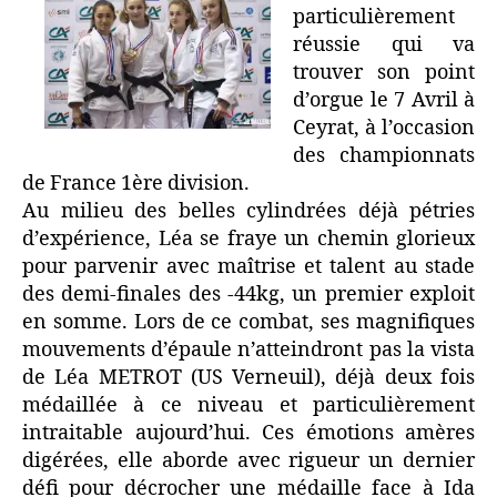
particulièrement
réussie qui va
trouver son point
d’orgue le 7 Avril à
Ceyrat, à l’occasion
des championnats
de France 1ère division.
Au milieu des belles cylindrées déjà pétries
d’expérience, Léa se fraye un chemin glorieux
pour parvenir avec maîtrise et talent au stade
des demi-finales des -44kg, un premier exploit
en somme. Lors de ce combat, ses magnifiques
mouvements d’épaule n’atteindront pas la vista
de Léa METROT (US Verneuil), déjà deux fois
médaillée à ce niveau et particulièrement
intraitable aujourd’hui. Ces émotions amères
digérées, elle aborde avec rigueur un dernier
défi pour décrocher une médaille face à Ida