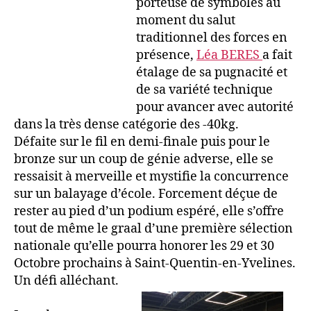
au moment du salut traditionnel des forces en
présence,
Léa BERES
a fait étalage de sa
pugnacité et de sa variété technique pour
avancer avec autorité dans la très dense
catégorie des -40kg.
Défaite sur le fil en demi-finale puis pour le
bronze sur un coup de génie adverse, elle se
ressaisit à merveille et mystifie la concurrence
sur un balayage d’école. Forcement déçue de
rester au pied d’un podium espéré, elle s’offre
tout de même le graal d’une première sélection
nationale qu’elle pourra honorer les 29 et 30
Octobre prochains à Saint-Quentin-en-Yvelines.
Un défi alléchant.
Lors de cette
manifestation,
Souleymane