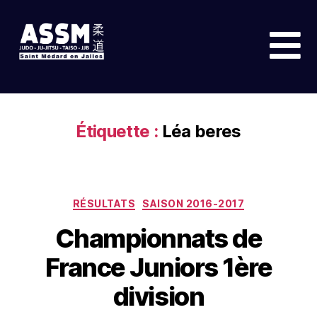
Étiquette :
Léa beres
RÉSULTATS
SAISON 2016-2017
Championnats de
France Juniors 1ère
division