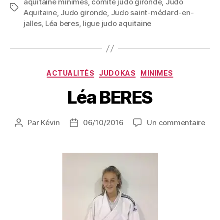
ACTUALITÉS
JUDOKAS
MINIMES
Léa BERES
Par
Kévin
06/10/2016
Un commentaire
Date de naissance : 29 Août 2003