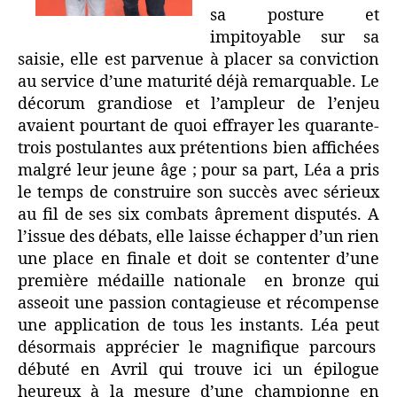
sa posture et
impitoyable sur sa
saisie, elle est parvenue à placer sa conviction
au service d’une maturité déjà remarquable. Le
décorum grandiose et l’ampleur de l’enjeu
avaient pourtant de quoi effrayer les quarante-
trois postulantes aux prétentions bien affichées
malgré leur jeune âge ; pour sa part, Léa a pris
le temps de construire son succès avec sérieux
au fil de ses six combats âprement disputés. A
l’issue des débats, elle laisse échapper d’un rien
une place en finale et doit se contenter d’une
première médaille nationale en bronze qui
asseoit une passion contagieuse et récompense
une application de tous les instants. Léa peut
désormais apprécier le magnifique parcours
débuté en Avril qui trouve ici un épilogue
heureux à la mesure d’une championne en