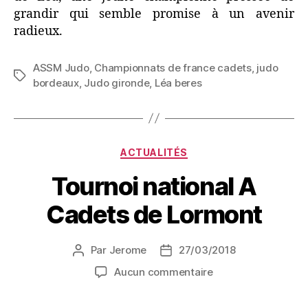
grandir qui semble promise à un avenir
radieux.
ASSM Judo
,
Championnats de france cadets
,
judo
bordeaux
,
Judo gironde
,
Léa beres
ACTUALITÉS
Tournoi national A
Cadets de Lormont
Par
Jerome
27/03/2018
Aucun commentaire