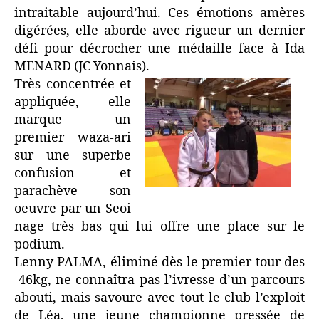
intraitable aujourd’hui. Ces émotions amères
digérées, elle aborde avec rigueur un dernier
défi pour décrocher une médaille face à Ida
MENARD (JC Yonnais).
Très concentrée et
appliquée, elle
marque un
premier waza-ari
sur une superbe
confusion et
parachève son
oeuvre par un Seoi
nage très bas qui lui offre une place sur le
podium.
Lenny PALMA, éliminé dès le premier tour des
-46kg, ne connaîtra pas l’ivresse d’un parcours
abouti, mais savoure avec tout le club l’exploit
de Léa, une jeune championne pressée de