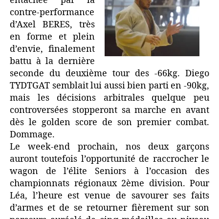
entachée par la
contre-performance
d’Axel BERES, très
en forme et plein
d’envie, finalement
battu à la dernière
seconde du deuxième tour des -66kg. Diego
TYDTGAT semblait lui aussi bien parti en -90kg,
mais les décisions arbitrales quelque peu
controversées stopperont sa marche en avant
dès le golden score de son premier combat.
Dommage.
Le week-end prochain, nos deux garçons
auront toutefois l’opportunité de raccrocher le
wagon de l’élite Seniors à l’occasion des
championnats régionaux 2ème division. Pour
Léa, l’heure est venue de savourer ses faits
d’armes et de se retourner fièrement sur son