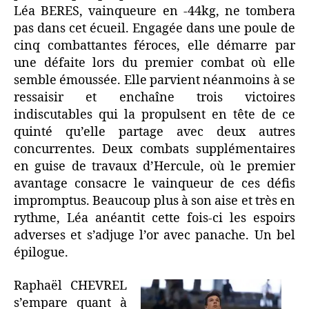
Léa BERES, vainqueure en -44kg, ne tombera
pas dans cet écueil. Engagée dans une poule de
cinq combattantes féroces, elle démarre par
une défaite lors du premier combat où elle
semble émoussée. Elle parvient néanmoins à se
ressaisir et enchaîne trois victoires
indiscutables qui la propulsent en tête de ce
quinté qu’elle partage avec deux autres
concurrentes. Deux combats supplémentaires
en guise de travaux d’Hercule, où le premier
avantage consacre le vainqueur de ces défis
impromptus. Beaucoup plus à son aise et très en
rythme, Léa anéantit cette fois-ci les espoirs
adverses et s’adjuge l’or avec panache. Un bel
épilogue.
Raphaël CHEVREL
s’empare quant à