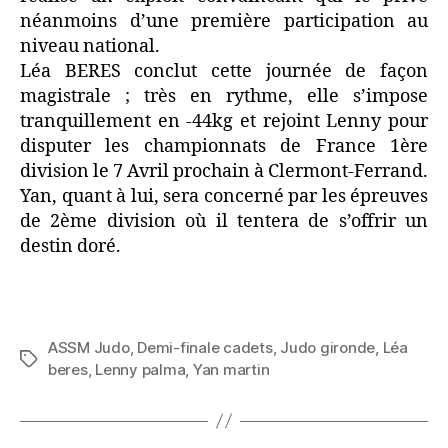
néanmoins d’une première participation au
niveau national.
Léa BERES conclut cette journée de façon
magistrale ; très en rythme, elle s’impose
tranquillement en -44kg et rejoint Lenny pour
disputer les championnats de France 1ère
division le 7 Avril prochain à Clermont-Ferrand.
Yan, quant à lui, sera concerné par les épreuves
de 2ème division où il tentera de s’offrir un
destin doré.
ASSM Judo
,
Demi-finale cadets
,
Judo gironde
,
Léa
beres
,
Lenny palma
,
Yan martin