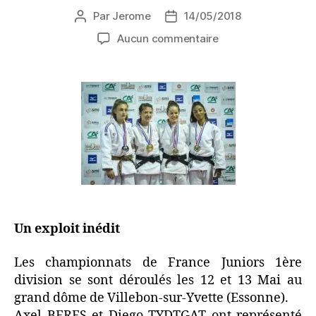
Par
Jerome
14/05/2018
Aucun commentaire
Un exploit inédit
Les championnats de France Juniors 1ère
division se sont déroulés les 12 et 13 Mai au
grand dôme de Villebon-sur-Yvette (Essonne).
Axel BERES et Diego TYDTGAT ont représenté