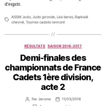
d’esprit.
ASSM Judo
,
Judo gironde
,
Léa beres
,
Raphaël
chevrel
,
Tournoi cadets lormont
RÉSULTATS
SAISON 2016-2017
Demi-finales des
championnats de France
Cadets 1ère division,
acte 2
Par
Jerome
11/03/2018