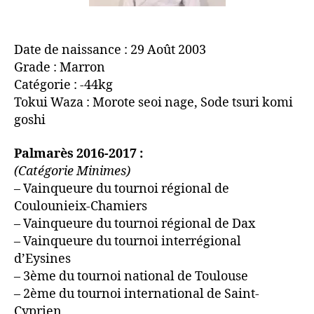
Grade : Marron
Catégorie : -44kg
Tokui Waza : Morote seoi nage, Sode tsuri komi
goshi
Palmarès 2016-2017 :
(Catégorie Minimes)
– Vainqueure du tournoi régional de
Coulounieix-Chamiers
– Vainqueure du tournoi régional de Dax
– Vainqueure du tournoi interrégional
d’Eysines
– 3ème du tournoi national de Toulouse
– 2ème du tournoi international de Saint-
Cyprien
– Championne de Gironde
– Championne d’Aquitaine
– Championne d’interrégion