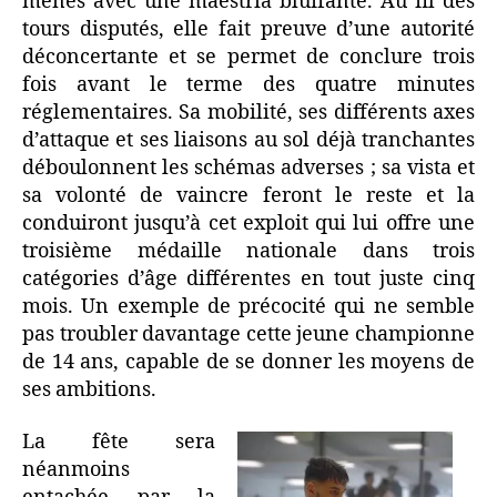
menés avec une maestria bluffante. Au fil des
tours disputés, elle fait preuve d’une autorité
déconcertante et se permet de conclure trois
fois avant le terme des quatre minutes
réglementaires. Sa mobilité, ses différents axes
d’attaque et ses liaisons au sol déjà tranchantes
déboulonnent les schémas adverses ; sa vista et
sa volonté de vaincre feront le reste et la
conduiront jusqu’à cet exploit qui lui offre une
troisième médaille nationale dans trois
catégories d’âge différentes en tout juste cinq
mois. Un exemple de précocité qui ne semble
pas troubler davantage cette jeune championne
de 14 ans, capable de se donner les moyens de
ses ambitions.
La fête sera
néanmoins