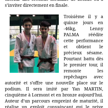
s’inviter directement en finale.
Troisième il y a
quinze jours en
-46kg, Lenny
PALMA réédite
cette performance
et obtient le
précieux sésame.
Pourtant battu dès
le premier tour, il
remonte les
repêchages avec
autorité et s’offre une nouvelle place sur le
podium. Il sera imité par Yan MARTIN,
cinquième à Lormont et en bronze aujourd’hui.
Auteur d’un parcours empreint de maturité, il
réalise un exploit convaincant qui le prive