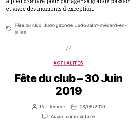
à pied d’œuvre pour partager sa grande passion
et vivre des moments d’exception.
Fête du club
,
Judo gironde
,
Judo saint-médard-en-
jalles
ACTUALITÉS
Fête du club – 30 Juin
2019
Par
Jerome
08/06/2019
Aucun commentaire