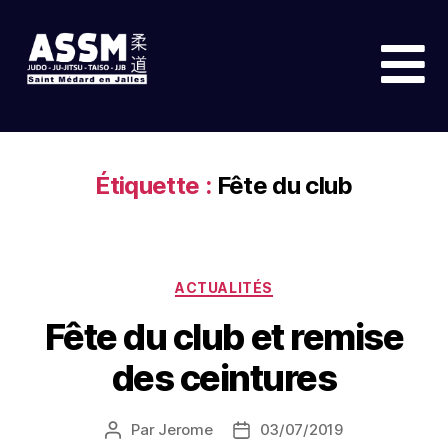
Étiquette :
Fête du club
ACTUALITÉS
Fête du club et remise
des ceintures
Par
Jerome
03/07/2019