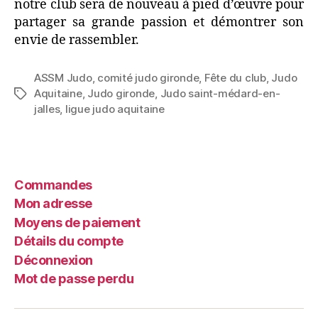
notre club sera de nouveau à pied d’œuvre pour
partager sa grande passion et démontrer son
envie de rassembler.
ASSM Judo
,
comité judo gironde
,
Fête du club
,
Judo
Aquitaine
,
Judo gironde
,
Judo saint-médard-en-
jalles
,
ligue judo aquitaine
Commandes
Mon adresse
Moyens de paiement
Détails du compte
Déconnexion
Mot de passe perdu