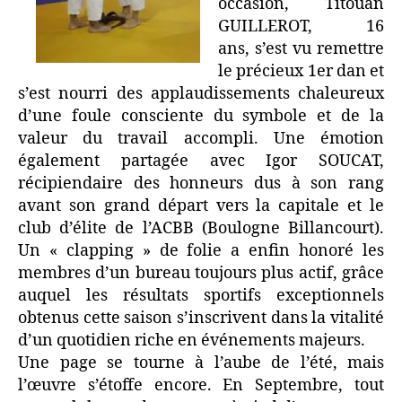
occasion, Titouan
GUILLEROT, 16
ans, s’est vu remettre
le précieux 1er dan et
s’est nourri des applaudissements chaleureux
d’une foule consciente du symbole et de la
valeur du travail accompli. Une émotion
également partagée avec Igor SOUCAT,
récipiendaire des honneurs dus à son rang
avant son grand départ vers la capitale et le
club d’élite de l’ACBB (Boulogne Billancourt).
Un « clapping » de folie a enfin honoré les
membres d’un bureau toujours plus actif, grâce
auquel les résultats sportifs exceptionnels
obtenus cette saison s’inscrivent dans la vitalité
d’un quotidien riche en événements majeurs.
Une page se tourne à l’aube de l’été, mais
l’œuvre s’étoffe encore. En Septembre, tout