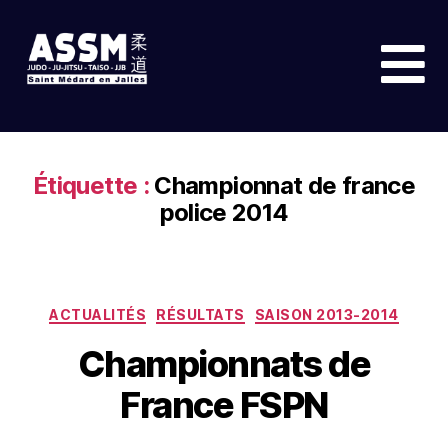
Étiquette :
Championnat de france
police 2014
ACTUALITÉS
RÉSULTATS
SAISON 2013-2014
Championnats de
France FSPN