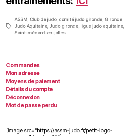
entrainements:
ICI
ASSM
,
Club de judo
,
comité judo gironde
,
Gironde
,
Judo Aquitaine
,
Judo gironde
,
ligue judo aquitaine
,
Saint-médard-en-jalles
Commandes
Mon adresse
Moyens de paiement
Détails du compte
Déconnexion
Mot de passe perdu
[image src="https://assm-judo.fr/petit-logo-