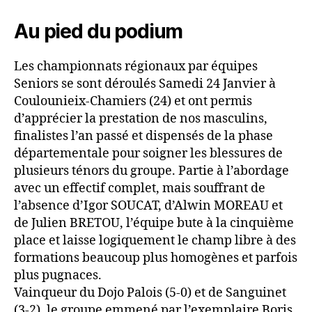
Au pied du podium
Les championnats régionaux par équipes
Seniors se sont déroulés Samedi 24 Janvier à
Coulounieix-Chamiers (24) et ont permis
d’apprécier la prestation de nos masculins,
finalistes l’an passé et dispensés de la phase
départementale pour soigner les blessures de
plusieurs ténors du groupe. Partie à l’abordage
avec un effectif complet, mais souffrant de
l’absence d’Igor SOUCAT, d’Alwin MOREAU et
de Julien BRETOU, l’équipe bute à la cinquième
place et laisse logiquement le champ libre à des
formations beaucoup plus homogènes et parfois
plus pugnaces.
Vainqueur du Dojo Palois (5-0) et de Sanguinet
(3-2), le groupe emmené par l’exemplaire Boris