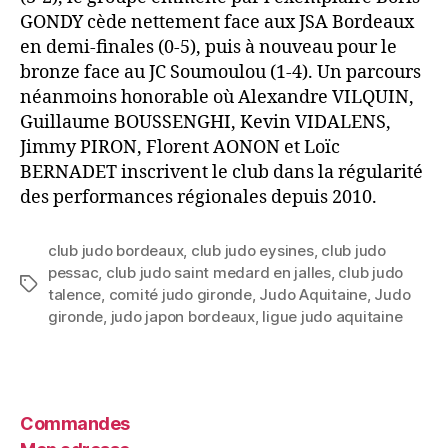
GONDY cède nettement face aux JSA Bordeaux
en demi-finales (0-5), puis à nouveau pour le
bronze face au JC Soumoulou (1-4). Un parcours
néanmoins honorable où Alexandre VILQUIN,
Guillaume BOUSSENGHI, Kevin VIDALENS,
Jimmy PIRON, Florent AONON et Loïc
BERNADET inscrivent le club dans la régularité
des performances régionales depuis 2010.
club judo bordeaux
,
club judo eysines
,
club judo
pessac
,
club judo saint medard en jalles
,
club judo
talence
,
comité judo gironde
,
Judo Aquitaine
,
Judo
gironde
,
judo japon bordeaux
,
ligue judo aquitaine
Commandes