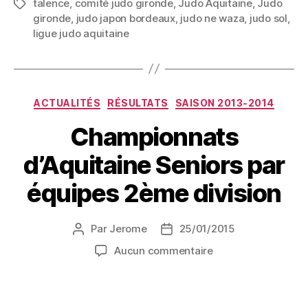
talence
,
comité judo gironde
,
Judo Aquitaine
,
Judo
gironde
,
judo japon bordeaux
,
judo ne waza
,
judo sol
,
ligue judo aquitaine
ACTUALITÉS
RÉSULTATS
SAISON 2013-2014
Championnats
d’Aquitaine Seniors par
équipes 2ème division
Par
Jerome
25/01/2015
Aucun commentaire