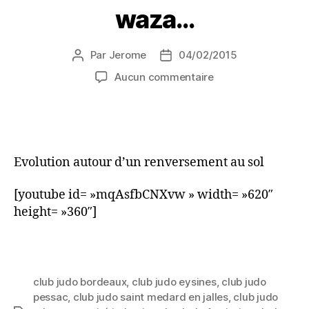
waza…
Par
Jerome
04/02/2015
Aucun commentaire
Evolution autour d’un renversement au sol
[youtube id= »mqAsfbCNXvw » width= »620″
height= »360″]
club judo bordeaux
,
club judo eysines
,
club judo
pessac
,
club judo saint medard en jalles
,
club judo