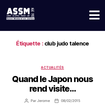
Étiquette :
club judo talence
ACTUALITÉS
Quand le Japon nous
rend visite…
Par
Jerome
08/02/2015