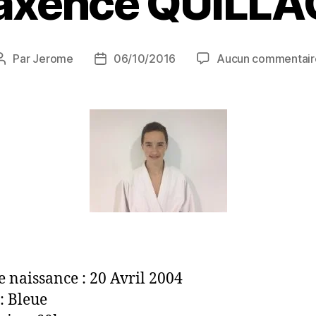
axence QUILLA
Par
Jerome
06/10/2016
Aucun commentair
e naissance : 20 Avril 2004
: Bleue