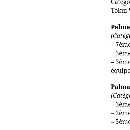
Catégo
Tokui 
Palmar
(Catég
– 7ème
– 3èm
– 3ème
équipe
Palmar
(Catég
– 3ème
– 2ème
– 5ème