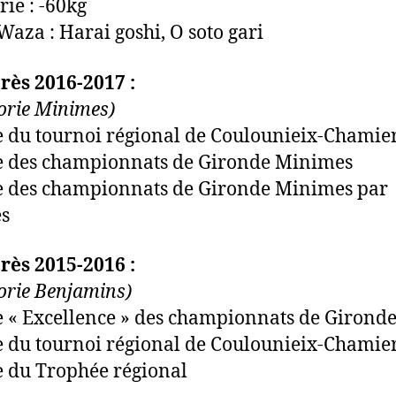
rie : -60kg
Waza : Harai goshi, O soto gari
ès 2016-2017 :
orie Minimes)
 du tournoi régional de Coulounieix-Chamie
e des championnats de Gironde Minimes
 des championnats de Gironde Minimes par
s
ès 2015-2016 :
orie Benjamins)
 « Excellence » des championnats de Girond
 du tournoi régional de Coulounieix-Chamie
 du Trophée régional