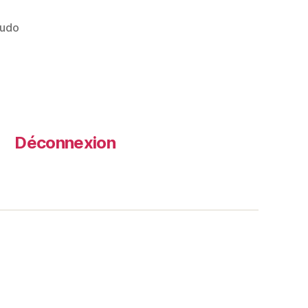
udo
Déconnexion