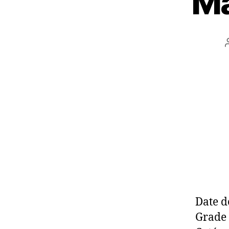
M
Date d
Grade 