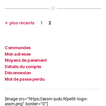
←
plus récents
1
2
Commandes
Mon adresse
Moyens de paiement
Détails du compte
Déconnexion
Mot de passe perdu
[image src="https://assm-judo.fr/petit-logo-
assm.png" border="0"]