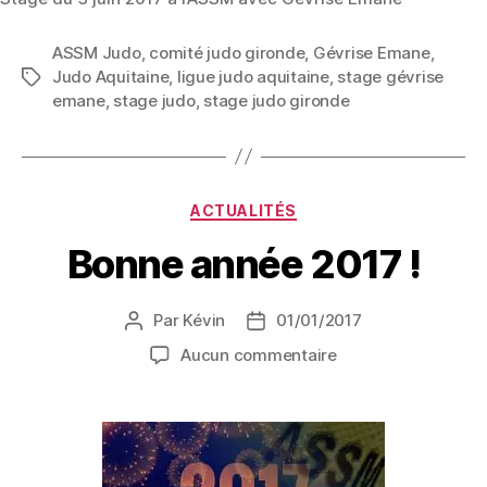
ASSM Judo
,
comité judo gironde
,
Gévrise Emane
,
Judo Aquitaine
,
ligue judo aquitaine
,
stage gévrise
emane
,
stage judo
,
stage judo gironde
ACTUALITÉS
Bonne année 2017 !
Par
Kévin
01/01/2017
Aucun commentaire