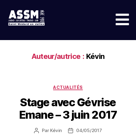
Auteur/autrice :
Kévin
ACTUALITÉS
Stage avec Gévrise
Emane – 3 juin 2017
Par
Kévin
04/05/2017