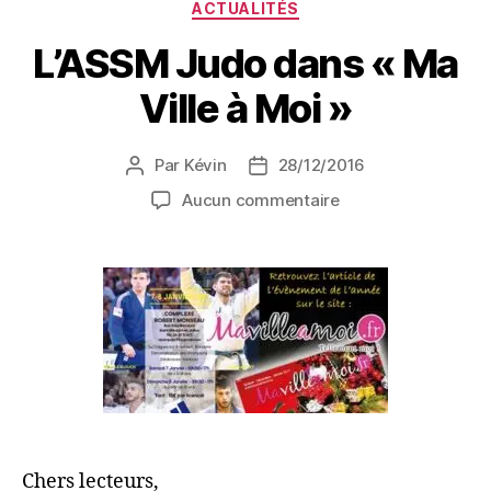
ACTUALITÉS
L’ASSM Judo dans « Ma
Ville à Moi »
Par
Kévin
28/12/2016
Aucun commentaire
Chers lecteurs,