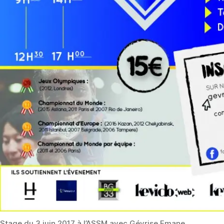
Stage du 3 juin 2017 à l’ASSM avec Gévrise Emane