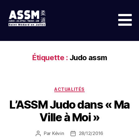
Étiquette :
Judo assm
ACTUALITÉS
L’ASSM Judo dans « Ma
Ville à Moi »
Par
Kévin
28/12/2016