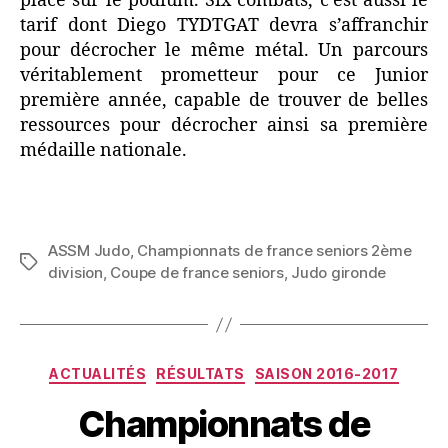
place sur le podium. Six combats, c’est aussi le
tarif dont Diego TYDTGAT devra s’affranchir
pour décrocher le même métal. Un parcours
véritablement prometteur pour ce Junior
première année, capable de trouver de belles
ressources pour décrocher ainsi sa première
médaille nationale.
ASSM Judo
,
Championnats de france seniors 2ème
division
,
Coupe de france seniors
,
Judo gironde
ACTUALITÉS
RÉSULTATS
SAISON 2016-2017
Championnats de