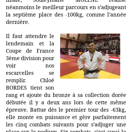
finale, Souleymane MOLENE réalise
néanmoins le meilleur parcours en s’adjugeant
la septième place des -100kg, comme l’année
dernière.
Il faut attendre le
lendemain et la
Coupe de France
3ème division pour
voir nos
escarcelles se
remplir. Chloé
BORDES tient son
rang et ajoute du bronze à sa collection dorée
débutée il y a deux ans lors de cette même
épreuve. Battue dès le premier tour des -63kg,
elle monte en puissance et gère parfaitement
les cinq combats suivants pour s’adjuger une