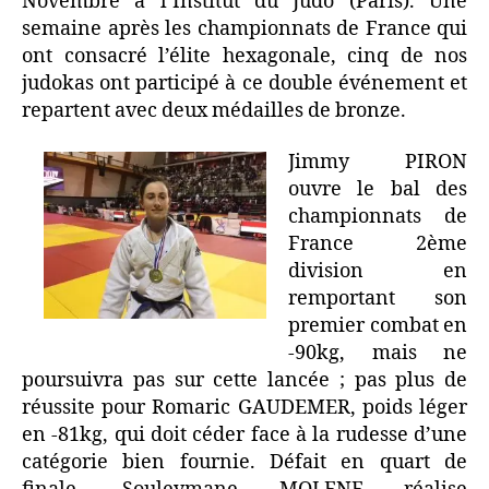
Novembre à l’Institut du Judo (Paris). Une
semaine après les championnats de France qui
ont consacré l’élite hexagonale, cinq de nos
judokas ont participé à ce double événement et
repartent avec deux médailles de bronze.
Jimmy PIRON
ouvre le bal des
championnats de
France 2ème
division en
remportant son
premier combat en
-90kg, mais ne
poursuivra pas sur cette lancée ; pas plus de
réussite pour Romaric GAUDEMER, poids léger
en -81kg, qui doit céder face à la rudesse d’une
catégorie bien fournie. Défait en quart de