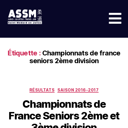
Étiquette :
Championnats de france
seniors 2ème division
RÉSULTATS
SAISON 2016-2017
Championnats de
France Seniors 2ème et
3ème division