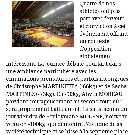
Quatre de nos
athlètes ont pris
part avec ferveur
et conviction à cet
événement offrant
un contexte
d’opposition
globalement
intéressant. La journée débute pourtant dans
une ambiance particulière avec les
éliminations prématurées et parfois incongrues
de Christophe MARTINHITA (-66kg) et de Sacha
MARTINEZ (-73kg). En -90kg, Alwin MOREAU
parvient courageusement au second tour, où il
sera proprement battu au sol. La satisfaction du
jour viendra de Souleymane MOLENE, nouveau
venu en -100kg, qui démontre l’étendue de sa
variété technique et se hisse à la septième place