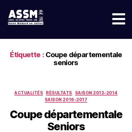
Étiquette :
Coupe départementale
seniors
ACTUALITÉS
RÉSULTATS
SAISON 2013-2014
SAISON 2016-2017
Coupe départementale
Seniors