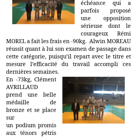
échéance qui a
parfois proposé
une opposition
sérieuse dont le
courageux Rémi
MOREL a fait les frais en -90kg. Alwin MOREAU
réussit quant à lui son examen de passage dans
cette catégorie, puisqu’il repart avec le titre et
mesure l’efficacité du travail accompli ces
dernières semaines.
En -73kg, Clément
AVRILLAUD
prend une belle
médaille de
bronze et se place
sur
un podium promis
aux ténors pétris