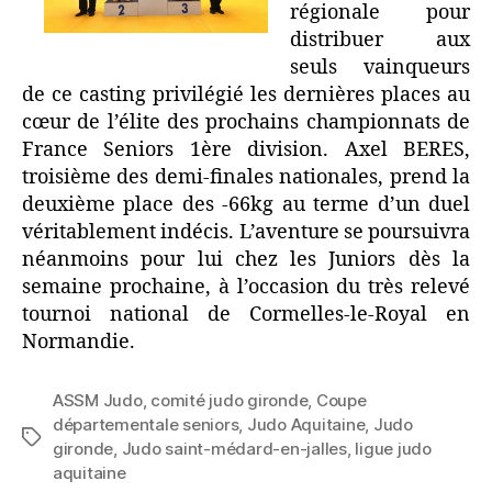
régionale pour
distribuer aux
seuls vainqueurs
de ce casting privilégié les dernières places au
cœur de l’élite des prochains championnats de
France Seniors 1ère division. Axel BERES,
troisième des demi-finales nationales, prend la
deuxième place des -66kg au terme d’un duel
véritablement indécis. L’aventure se poursuivra
néanmoins pour lui chez les Juniors dès la
semaine prochaine, à l’occasion du très relevé
tournoi national de Cormelles-le-Royal en
Normandie.
ASSM Judo
,
comité judo gironde
,
Coupe
départementale seniors
,
Judo Aquitaine
,
Judo
gironde
,
Judo saint-médard-en-jalles
,
ligue judo
aquitaine