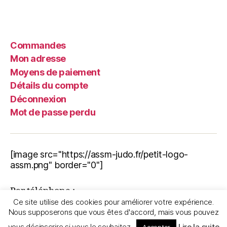
Commandes
Mon adresse
Moyens de paiement
Détails du compte
Déconnexion
Mot de passe perdu
[image src="https://assm-judo.fr/petit-logo-
assm.png" border="0"]
Par téléphone :
Ce site utilise des cookies pour améliorer votre expérience.
06.11.72.30.70
Nous supposerons que vous êtes d'accord, mais vous pouvez
Nous écrire :
assmjudo33@gmail.com
vous désinscrire si vous le souhaitez.
Lire la suite