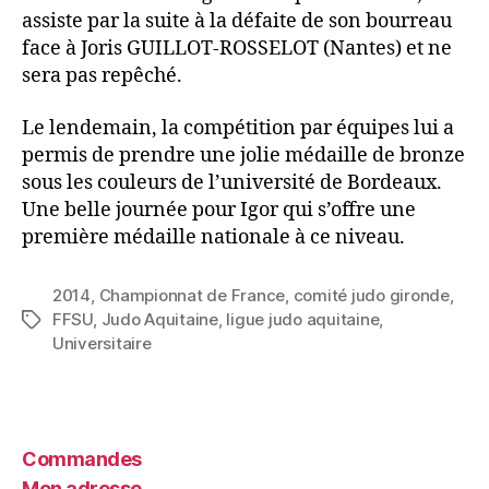
assiste par la suite à la défaite de son bourreau
face à Joris GUILLOT-ROSSELOT (Nantes) et ne
sera pas repêché.
Le lendemain, la compétition par équipes lui a
permis de prendre une jolie médaille de bronze
sous les couleurs de l’université de Bordeaux.
Une belle journée pour Igor qui s’offre une
première médaille nationale à ce niveau.
2014
,
Championnat de France
,
comité judo gironde
,
FFSU
,
Judo Aquitaine
,
ligue judo aquitaine
,
Universitaire
Commandes
Mon adresse