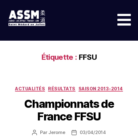
Étiquette :
FFSU
ACTUALITÉS
RÉSULTATS
SAISON 2013-2014
Championnats de
France FFSU
Par
Jerome
03/04/2014