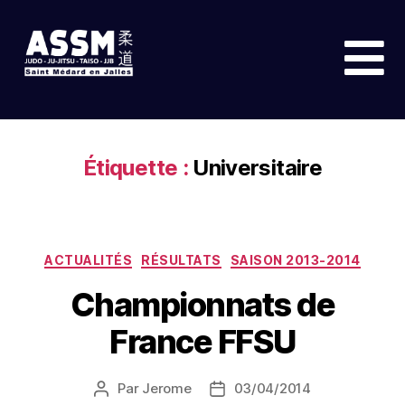
Étiquette :
Universitaire
ACTUALITÉS
RÉSULTATS
SAISON 2013-2014
Championnats de
France FFSU
Par
Jerome
03/04/2014