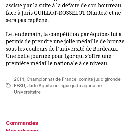
assiste par la suite à la défaite de son bourreau
face à Joris GUILLOT-ROSSELOT (Nantes) et ne
sera pas repêché.
Le lendemain, la compétition par équipes lui a
permis de prendre une jolie médaille de bronze
sous les couleurs de l’université de Bordeaux.
Une belle journée pour Igor qui s’offre une
première médaille nationale à ce niveau.
2014
,
Championnat de France
,
comité judo gironde
,
FFSU
,
Judo Aquitaine
,
ligue judo aquitaine
,
Universitaire
Commandes
Mon adresse