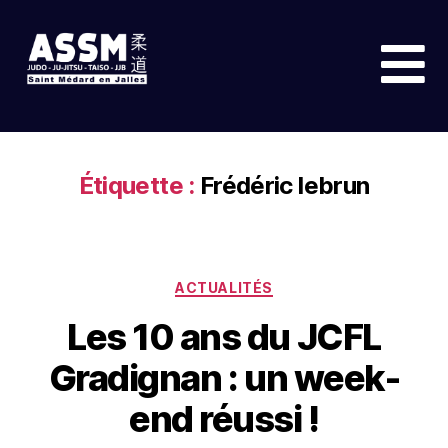
Étiquette :
Frédéric lebrun
ACTUALITÉS
Les 10 ans du JCFL
Gradignan : un week-
end réussi !