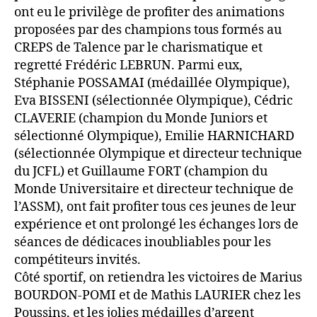
ont eu le privilège de profiter des animations
proposées par des champions tous formés au
CREPS de Talence par le charismatique et
regretté Frédéric LEBRUN. Parmi eux,
Stéphanie POSSAMAI (médaillée Olympique),
Eva BISSENI (sélectionnée Olympique), Cédric
CLAVERIE (champion du Monde Juniors et
sélectionné Olympique), Emilie HARNICHARD
(sélectionnée Olympique et directeur technique
du JCFL) et Guillaume FORT (champion du
Monde Universitaire et directeur technique de
l’ASSM), ont fait profiter tous ces jeunes de leur
expérience et ont prolongé les échanges lors de
séances de dédicaces inoubliables pour les
compétiteurs invités.
Côté sportif, on retiendra les victoires de Marius
BOURDON-POMI et de Mathis LAURIER chez les
Poussins, et les jolies médailles d’argent