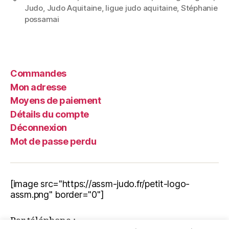
Judo
,
Judo Aquitaine
,
ligue judo aquitaine
,
Stéphanie
possamai
Commandes
Mon adresse
Moyens de paiement
Détails du compte
Déconnexion
Mot de passe perdu
[image src="https://assm-judo.fr/petit-logo-
assm.png" border="0"]
Par téléphone :