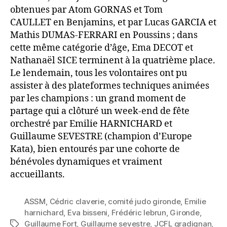
obtenues par Atom GORNAS et Tom
CAULLET en Benjamins, et par Lucas GARCIA et
Mathis DUMAS-FERRARI en Poussins ; dans
cette même catégorie d’âge, Ema DECOT et
Nathanaël SICE terminent à la quatrième place.
Le lendemain, tous les volontaires ont pu
assister à des plateformes techniques animées
par les champions : un grand moment de
partage qui a clôturé un week-end de fête
orchestré par Emilie HARNICHARD et
Guillaume SEVESTRE (champion d’Europe
Kata), bien entourés par une cohorte de
bénévoles dynamiques et vraiment
accueillants.
ASSM
,
Cédric claverie
,
comité judo gironde
,
Emilie
harnichard
,
Eva bisseni
,
Frédéric lebrun
,
Gironde
,
Guillaume Fort
,
Guillaume sevestre
,
JCFL gradignan
,