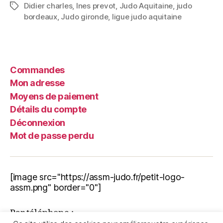
Didier charles
,
Ines prevot
,
Judo Aquitaine
,
judo
bordeaux
,
Judo gironde
,
ligue judo aquitaine
Commandes
Mon adresse
Moyens de paiement
Détails du compte
Déconnexion
Mot de passe perdu
[image src="https://assm-judo.fr/petit-logo-
assm.png" border="0"]
Par téléphone :