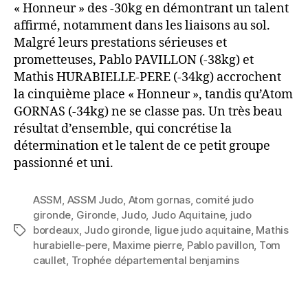
« Honneur » des -30kg en démontrant un talent
affirmé, notamment dans les liaisons au sol.
Malgré leurs prestations sérieuses et
prometteuses, Pablo PAVILLON (-38kg) et
Mathis HURABIELLE-PERE (-34kg) accrochent
la cinquième place « Honneur », tandis qu’Atom
GORNAS (-34kg) ne se classe pas. Un très beau
résultat d’ensemble, qui concrétise la
détermination et le talent de ce petit groupe
passionné et uni.
ASSM
,
ASSM Judo
,
Atom gornas
,
comité judo
gironde
,
Gironde
,
Judo
,
Judo Aquitaine
,
judo
bordeaux
,
Judo gironde
,
ligue judo aquitaine
,
Mathis
hurabielle-pere
,
Maxime pierre
,
Pablo pavillon
,
Tom
caullet
,
Trophée départemental benjamins