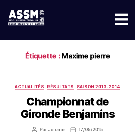
Étiquette :
Maxime pierre
ACTUALITÉS
RÉSULTATS
SAISON 2013-2014
Championnat de
Gironde Benjamins
Par
Jerome
17/05/2015