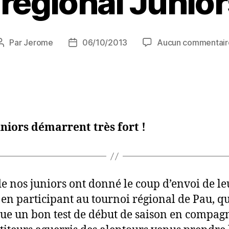
régional Junio
Par
Jerome
06/10/2013
Aucun commentair
niors démarrent très fort !
de nos juniors ont donné le coup d’envoi de le
 en participant au tournoi régional de Pau, q
tue un bon test de début de saison en compag