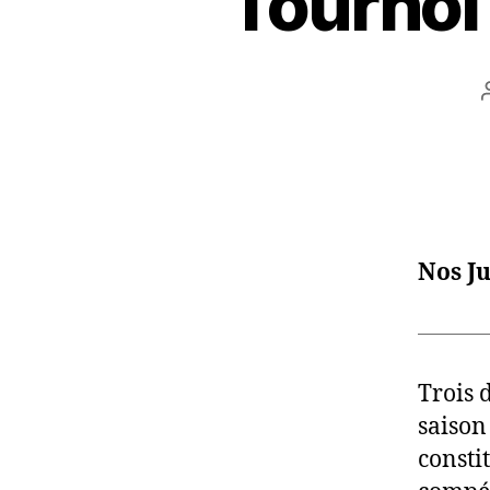
Tournoi 
Nos Ju
Trois 
saison
consti