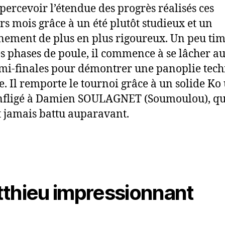
percevoir l’étendue des progrès réalisés ces
rs mois grâce à un été plutôt studieux et un
nement de plus en plus rigoureux. Un peu ti
es phases de poule, il commence à se lâcher au
mi-finales pour démontrer une panoplie tec
ce. Il remporte le tournoi grâce à un solide Ko
nfligé à Damien SOULAGNET (Soumoulou), qu’
t jamais battu auparavant.
thieu impressionnant