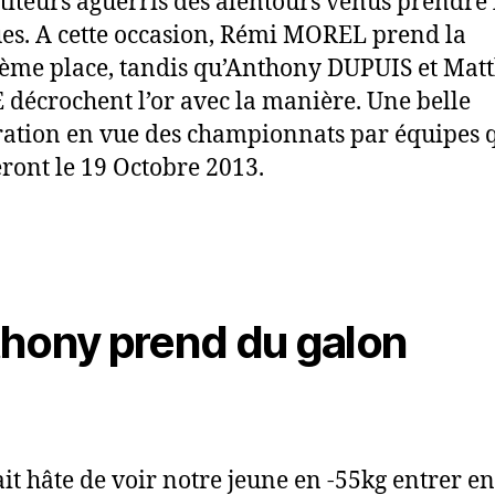
iteurs aguerris des alentours venus prendre 
s. A cette occasion, Rémi MOREL prend la
ème place, tandis qu’Anthony DUPUIS et Mat
décrochent l’or avec la manière. Une belle
ation en vue des championnats par équipes 
ront le 19 Octobre 2013.
hony prend du galon
it hâte de voir notre jeune en -55kg entrer en 