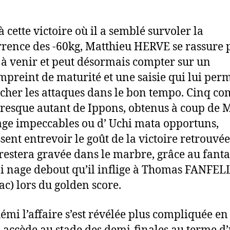
 cette victoire où il a semblé survoler la
rence des -60kg, Matthieu HERVE se rassure 
 à venir et peut désormais compter sur un
mpreint de maturité et une saisie qui lui per
cher les attaques dans le bon tempo. Cinq co
resque autant de Ippons, obtenus à coup de 
age impeccables ou d’ Uchi mata opportuns,
ssent entrevoir le goût de la victoire retrouvée
 restera gravée dans le marbre, grâce au fant
oi nage debout qu’il inflige à Thomas FANFEL
ac) lors du golden score.
émi l’affaire s’est révélée plus compliquée en