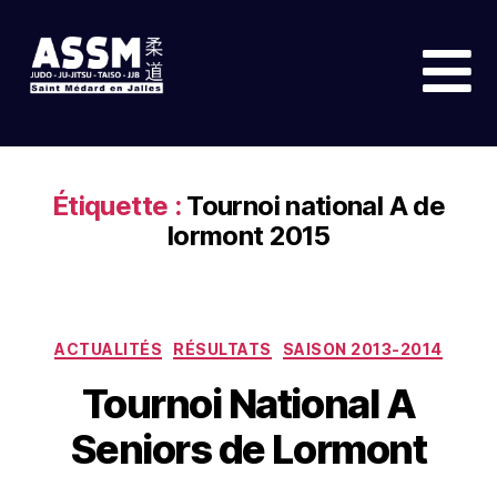
Étiquette :
Tournoi national A de
lormont 2015
ACTUALITÉS
RÉSULTATS
SAISON 2013-2014
Tournoi National A
Seniors de Lormont