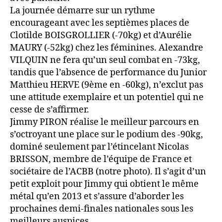
La journée démarre sur un rythme
encourageant avec les septièmes places de
Clotilde BOISGROLLIER (-70kg) et d’Aurélie
MAURY (-52kg) chez les féminines. Alexandre
VILQUIN ne fera qu’un seul combat en -73kg,
tandis que l’absence de performance du Junior
Matthieu HERVE (9ème en -60kg), n’exclut pas
une attitude exemplaire et un potentiel qui ne
cesse de s’affirmer.
Jimmy PIRON réalise le meilleur parcours en
s’octroyant une place sur le podium des -90kg,
dominé seulement par l’étincelant Nicolas
BRISSON, membre de l’équipe de France et
sociétaire de l’ACBB (notre photo). Il s’agit d’un
petit exploit pour Jimmy qui obtient le même
métal qu’en 2013 et s’assure d’aborder les
prochaines demi-finales nationales sous les
meilleurs auspices.