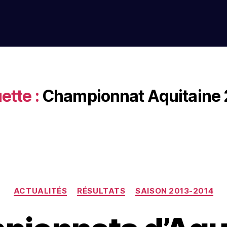
ette :
Championnat Aquitaine
ACTUALITÉS
RÉSULTATS
SAISON 2013-2014