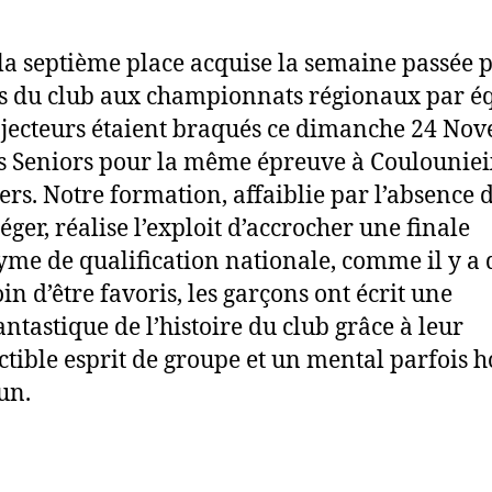
la septième place acquise la semaine passée p
s du club aux championnats régionaux par éq
ojecteurs étaient braqués ce dimanche 24 No
s Seniors pour la même épreuve à Coulouniei
rs. Notre formation, affaiblie par l’absence 
éger, réalise l’exploit d’accrocher une finale
me de qualification nationale, comme il y a
in d’être favoris, les garçons ont écrit une
antastique de l’histoire du club grâce à leur
ctible esprit de groupe et un mental parfois h
un.