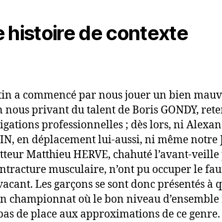
 histoire de contexte
tin a commencé par nous jouer un bien mauv
n nous privant du talent de Boris GONDY, ret
ligations professionnelles ; dès lors, ni Alexa
N, en déplacement lui-aussi, ni même notre 
teur Matthieu HERVE, chahuté l’avant-veille
ntracture musculaire, n’ont pu occuper le fau
 vacant. Les garçons se sont donc présentés à q
n championnat où le bon niveau d’ensemble
 pas de place aux approximations de ce genre.