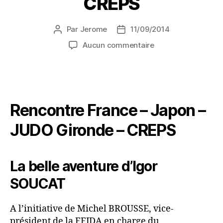
CREPS
Par
Jerome
11/09/2014
Aucun commentaire
Rencontre France – Japon –
JUDO Gironde – CREPS
La belle aventure d’Igor
SOUCAT
A l’initiative de Michel BROUSSE, vice-
président de la FFJDA en charge du