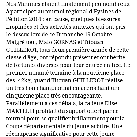
Nos Minimes étaient finalement peu nombreux
à participer au tournoi régional d’Eysines de
l’édition 2014 : en cause, quelques blessures
inopinées et des activités annexes qui ont pris
le dessus lors de ce Dimanche 19 Octobre.
Malgré tout, Malo GORNAS et Titouan
GUILLEROT, tous deux première année de cette
classe d’âge, ont répondu présent et ont hérité
de fortunes diverses pour leur entrée en lice. Le
premier nommé termine à la neuvième place
des -42kg, quand Titouan GUILLEROT réalise
un très bon championnat en accrochant une
cinquième place très encourageante.
Parallèlement à ces débats, la cadette Elise
MARTELLI profitait du support offert par ce
tournoi pour se qualifier brillamment pour la
Coupe départementale du Jeune arbitre. Une
récompense significative pour cette jeune