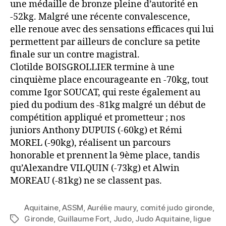
une médaille de bronze pleine d’autorité en
-52kg. Malgré une récente convalescence,
elle renoue avec des sensations efficaces qui lui
permettent par ailleurs de conclure sa petite
finale sur un contre magistral.
Clotilde BOISGROLLIER termine à une
cinquième place encourageante en -70kg, tout
comme Igor SOUCAT, qui reste également au
pied du podium des -81kg malgré un début de
compétition appliqué et prometteur ; nos
juniors Anthony DUPUIS (-60kg) et Rémi
MOREL (-90kg), réalisent un parcours
honorable et prennent la 9ème place, tandis
qu’Alexandre VILQUIN (-73kg) et Alwin
MOREAU (-81kg) ne se classent pas.
Aquitaine
,
ASSM
,
Aurélie maury
,
comité judo gironde
,
Gironde
,
Guillaume Fort
,
Judo
,
Judo Aquitaine
,
ligue