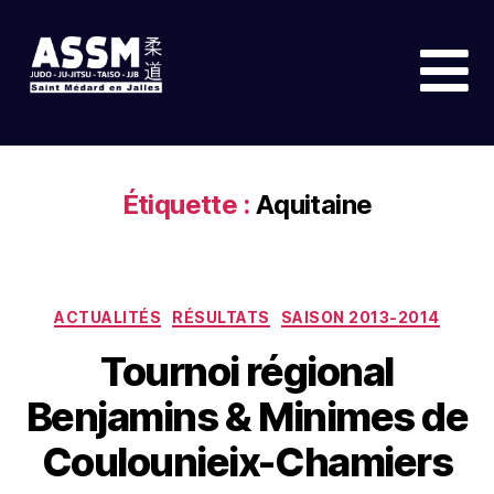
Étiquette :
Aquitaine
ACTUALITÉS
RÉSULTATS
SAISON 2013-2014
Tournoi régional
Benjamins & Minimes de
Coulounieix-Chamiers