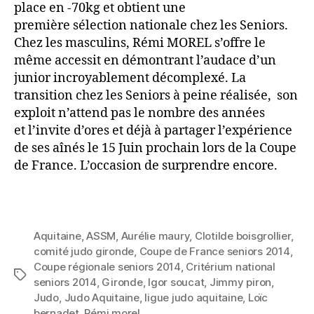
place en -70kg et obtient une
première sélection nationale chez les Seniors.
Chez les masculins, Rémi MOREL s’offre le
même accessit en démontrant l’audace d’un
junior incroyablement décomplexé. La
transition chez les Seniors à peine réalisée, son
exploit n’attend pas le nombre des années
et l’invite d’ores et déjà à partager l’expérience
de ses aînés le 15 Juin prochain lors de la Coupe
de France. L’occasion de surprendre encore.
Aquitaine
,
ASSM
,
Aurélie maury
,
Clotilde boisgrollier
,
comité judo gironde
,
Coupe de France seniors 2014
,
Coupe régionale seniors 2014
,
Critérium national
seniors 2014
,
Gironde
,
Igor soucat
,
Jimmy piron
,
Judo
,
Judo Aquitaine
,
ligue judo aquitaine
,
Loïc
bernadet
,
Rémi morel