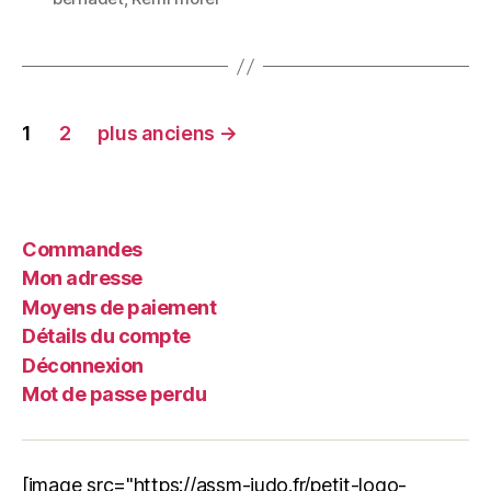
1
2
plus anciens
→
Commandes
Mon adresse
Moyens de paiement
Détails du compte
Déconnexion
Mot de passe perdu
[image src="https://assm-judo.fr/petit-logo-