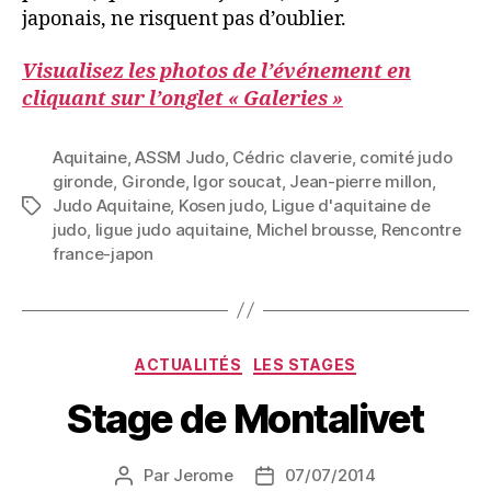
japonais, ne risquent pas d’oublier.
Visualisez les photos de l’événement en
cliquant sur l’onglet « Galeries »
Aquitaine
,
ASSM Judo
,
Cédric claverie
,
comité judo
gironde
,
Gironde
,
Igor soucat
,
Jean-pierre millon
,
Judo Aquitaine
,
Kosen judo
,
Ligue d'aquitaine de
judo
,
ligue judo aquitaine
,
Michel brousse
,
Rencontre
france-japon
ACTUALITÉS
LES STAGES
Stage de Montalivet
Par
Jerome
07/07/2014