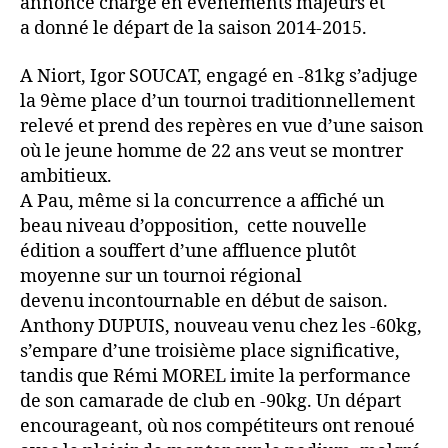
annoncé chargé en événements majeurs et
a donné le départ de la saison 2014-2015.
A Niort, Igor SOUCAT, engagé en -81kg s’adjuge
la 9ème place d’un tournoi traditionnellement
relevé et prend des repères en vue d’une saison
où le jeune homme de 22 ans veut se montrer
ambitieux.
A Pau, même si la concurrence a affiché un
beau niveau d’opposition, cette nouvelle
édition a souffert d’une affluence plutôt
moyenne sur un tournoi régional
devenu incontournable en début de saison.
Anthony DUPUIS, nouveau venu chez les -60kg,
s’empare d’une troisième place significative,
tandis que Rémi MOREL imite la performance
de son camarade de club en -90kg. Un départ
encourageant, où nos compétiteurs ont renoué