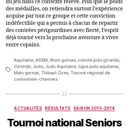
du jeu dans ce contexte relevé. Plus que le poids
des médailles, on retiendra surtout l’expérience
acquise par tout ce groupe et cette conviction
indéfectible qui a permis à chacun de repartir
des contrées périgourdines avec fierté, l’esprit
déjà tourné vers la prochaine aventure à vivre
entre copains.
Aquitaine
,
ASSM
,
Atom gornas
,
comité judo gironde
,
Gironde
,
Judo
,
Judo Aquitaine
,
ligue judo aquitaine
,
Malo gornas
,
Thibaut Cires
,
Tournoi régional de
coulounieix-chamiers
ACTUALITÉS
RÉSULTATS
SAISON 2013-2014
Tournoi national Seniors