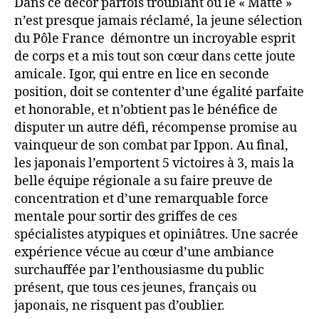
Dans ce décor parfois troublant où le « Matte »
n’est presque jamais réclamé, la jeune sélection
du Pôle France démontre un incroyable esprit
de corps et a mis tout son cœur dans cette joute
amicale. Igor, qui entre en lice en seconde
position, doit se contenter d’une égalité parfaite
et honorable, et n’obtient pas le bénéfice de
disputer un autre défi, récompense promise au
vainqueur de son combat par Ippon. Au final,
les japonais l’emportent 5 victoires à 3, mais la
belle équipe régionale a su faire preuve de
concentration et d’une remarquable force
mentale pour sortir des griffes de ces
spécialistes atypiques et opiniâtres. Une sacrée
expérience vécue au cœur d’une ambiance
surchauffée par l’enthousiasme du public
présent, que tous ces jeunes, français ou
japonais, ne risquent pas d’oublier.