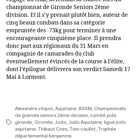
championnat de Gironde Seniors 2ème
division. Et il s’y prenait plutôt bien, auteur de
cinq beaux combats dans sa catégorie
empruntée des -73kg pour terminer à une
encourageante cinquième place. Il prendra
donc part aux régionaux du 31 Mars en
compagnie de camarades du club
éventuellement évincés de la course à l’élite,
dont l’épilogue délivrera son verdict Samedi 17
Mai à Lormont.
Alexandre vilquin
,
Aquitaine
,
ASSM
,
Championnats
de giornde seniors 2ème division
,
comité judo
gironde
,
Gironde
,
Judo
,
Judo Aquitaine
,
ligue judo
aquitaine
,
Thibaut Cires
,
Tom caullet
,
Trophée
départemental benjamins