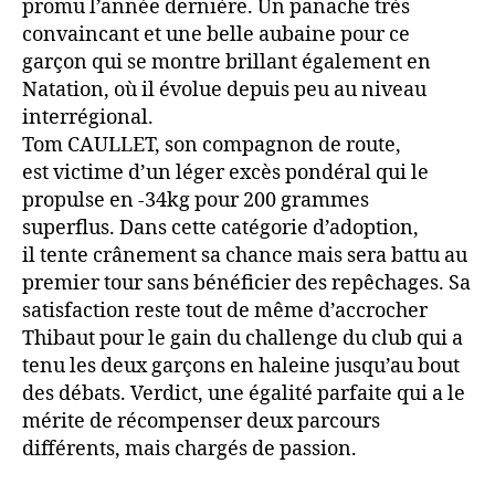
promu l’année dernière. Un panache très
convaincant et une belle aubaine pour ce
garçon qui se montre brillant également en
Natation, où il évolue depuis peu au niveau
interrégional.
Tom CAULLET, son compagnon de route,
est victime d’un léger excès pondéral qui le
propulse en -34kg pour 200 grammes
superflus. Dans cette catégorie d’adoption,
il tente crânement sa chance mais sera battu au
premier tour sans bénéficier des repêchages. Sa
satisfaction reste tout de même d’accrocher
Thibaut pour le gain du challenge du club qui a
tenu les deux garçons en haleine jusqu’au bout
des débats. Verdict, une égalité parfaite qui a le
mérite de récompenser deux parcours
différents, mais chargés de passion.