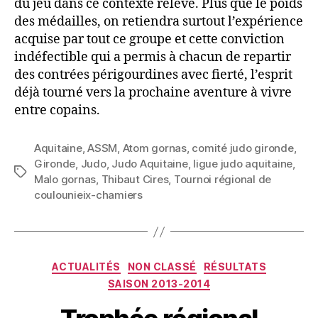
du jeu dans ce contexte relevé. Plus que le poids
des médailles, on retiendra surtout l’expérience
acquise par tout ce groupe et cette conviction
indéfectible qui a permis à chacun de repartir
des contrées périgourdines avec fierté, l’esprit
déjà tourné vers la prochaine aventure à vivre
entre copains.
Aquitaine
,
ASSM
,
Atom gornas
,
comité judo gironde
,
Gironde
,
Judo
,
Judo Aquitaine
,
ligue judo aquitaine
,
Malo gornas
,
Thibaut Cires
,
Tournoi régional de
coulounieix-chamiers
ACTUALITÉS
NON CLASSÉ
RÉSULTATS
SAISON 2013-2014