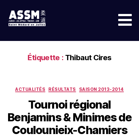
Étiquette :
Thibaut Cires
ACTUALITÉS
RÉSULTATS
SAISON 2013-2014
Tournoi régional
Benjamins & Minimes de
Coulounieix-Chamiers