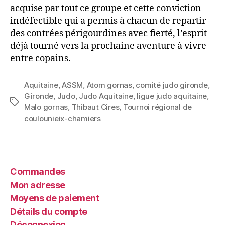
acquise par tout ce groupe et cette conviction
indéfectible qui a permis à chacun de repartir
des contrées périgourdines avec fierté, l’esprit
déjà tourné vers la prochaine aventure à vivre
entre copains.
Aquitaine
,
ASSM
,
Atom gornas
,
comité judo gironde
,
Gironde
,
Judo
,
Judo Aquitaine
,
ligue judo aquitaine
,
Malo gornas
,
Thibaut Cires
,
Tournoi régional de
coulounieix-chamiers
Commandes
Mon adresse
Moyens de paiement
Détails du compte
Déconnexion