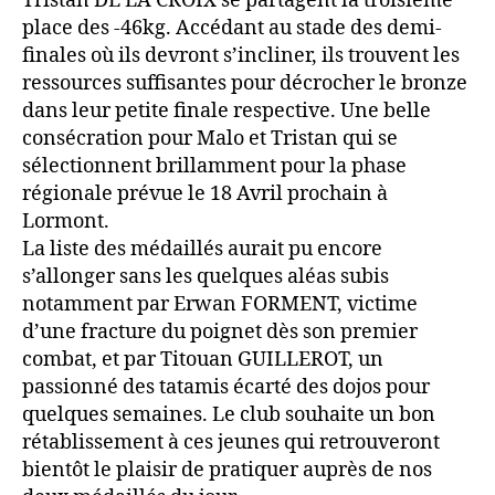
Tristan DE LA CROIX se partagent la troisième
place des -46kg. Accédant au stade des demi-
finales où ils devront s’incliner, ils trouvent les
ressources suffisantes pour décrocher le bronze
dans leur petite finale respective. Une belle
consécration pour Malo et Tristan qui se
sélectionnent brillamment pour la phase
régionale prévue le 18 Avril prochain à
Lormont.
La liste des médaillés aurait pu encore
s’allonger sans les quelques aléas subis
notamment par Erwan FORMENT, victime
d’une fracture du poignet dès son premier
combat, et par Titouan GUILLEROT, un
passionné des tatamis écarté des dojos pour
quelques semaines. Le club souhaite un bon
rétablissement à ces jeunes qui retrouveront
bientôt le plaisir de pratiquer auprès de nos