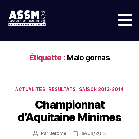
Étiquette :
Malo gornas
ACTUALITÉS
RÉSULTATS
SAISON 2013-2014
Championnat
d’Aquitaine Minimes
Par
Jerome
19/04/2015