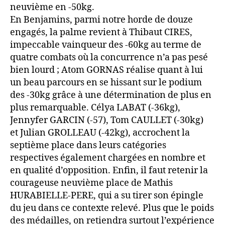
neuvième en -50kg.
En Benjamins, parmi notre horde de douze
engagés, la palme revient à Thibaut CIRES,
impeccable vainqueur des -60kg au terme de
quatre combats où la concurrence n’a pas pesé
bien lourd ; Atom GORNAS réalise quant à lui
un beau parcours en se hissant sur le podium
des -30kg grâce à une détermination de plus en
plus remarquable. Célya LABAT (-36kg),
Jennyfer GARCIN (-57), Tom CAULLET (-30kg)
et Julian GROLLEAU (-42kg), accrochent la
septième place dans leurs catégories
respectives également chargées en nombre et
en qualité d’opposition. Enfin, il faut retenir la
courageuse neuvième place de Mathis
HURABIELLE-PERE, qui a su tirer son épingle
du jeu dans ce contexte relevé. Plus que le poids
des médailles, on retiendra surtout l’expérience