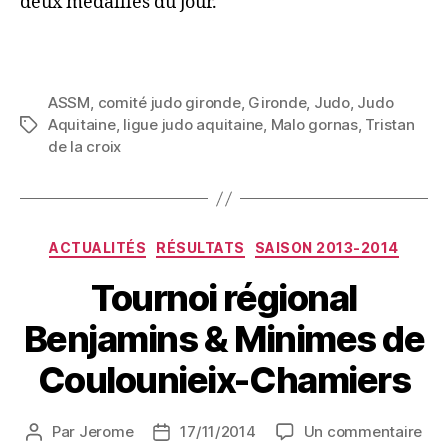
deux médaillés du jour.
ASSM
,
comité judo gironde
,
Gironde
,
Judo
,
Judo
Aquitaine
,
ligue judo aquitaine
,
Malo gornas
,
Tristan
de la croix
ACTUALITÉS
RÉSULTATS
SAISON 2013-2014
Tournoi régional
Benjamins & Minimes de
Coulounieix-Chamiers
Par
Jerome
17/11/2014
Un commentaire