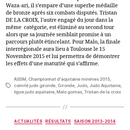
Waza-ari, il s’empare d’une superbe médaille
de bronze après six combats disputés. Tristan
DE LA CROIX, l’autre engagé du jour dans la
même catégorie, est éliminé au second tour
alors que sa journée semblait promise à un
parcours plutôt étincelant. Pour Malo, la finale
interrégionale aura lieu à Toulouse le 15
Novembre 2015 et lui permettra de démontrer
les effets d’une maturité qui s’affirme.
ASSM
,
Championnat d'aquitaine minimes 2015
,
comité judo gironde
,
Gironde
,
Judo
,
Judo Aquitaine
,
ligue judo aquitaine
,
Malo gornas
,
Tristan de la croix
ACTUALITÉS
RÉSULTATS
SAISON 2013-2014