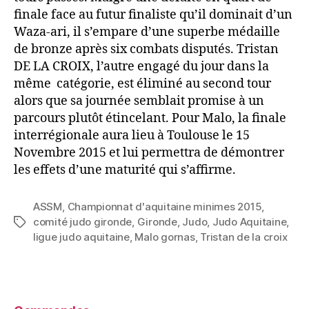
finale face au futur finaliste qu’il dominait d’un
Waza-ari, il s’empare d’une superbe médaille
de bronze après six combats disputés. Tristan
DE LA CROIX, l’autre engagé du jour dans la
même catégorie, est éliminé au second tour
alors que sa journée semblait promise à un
parcours plutôt étincelant. Pour Malo, la finale
interrégionale aura lieu à Toulouse le 15
Novembre 2015 et lui permettra de démontrer
les effets d’une maturité qui s’affirme.
ASSM
,
Championnat d'aquitaine minimes 2015
,
comité judo gironde
,
Gironde
,
Judo
,
Judo Aquitaine
,
ligue judo aquitaine
,
Malo gornas
,
Tristan de la croix