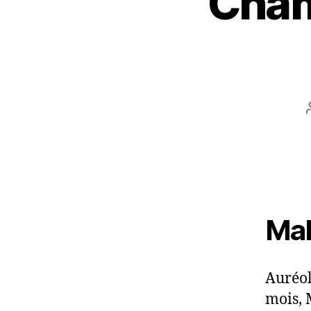
Cham
Mal
Auréol
mois, 