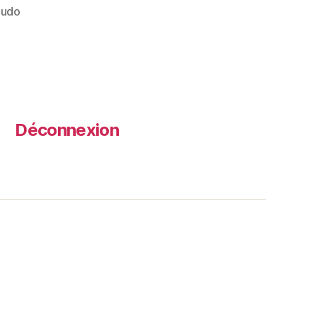
 judo
Déconnexion