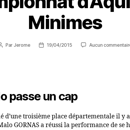
pionnat d’Aqui
Minimes
Par
Jerome
19/04/2015
Aucun commentair
o passe un cap
é d’une troisième place départementale il y 
Malo GORNAS a réussi la performance de se h