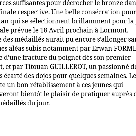
rces suffisantes pour décrocher le bronze dan
 finale respective. Une belle consécration pou
stan qui se sélectionnent brillamment pour la
ale prévue le 18 Avril prochain à Lormont.
te des médaillés aurait pu encore s’allonger sa
ues aléas subis notamment par Erwan FORM
e d’une fracture du poignet dès son premier
, et par Titouan GUILLEROT, un passionné d
s écarté des dojos pour quelques semaines. Le
te un bon rétablissement à ces jeunes qui
veront bientôt le plaisir de pratiquer auprès 
édaillés du jour.