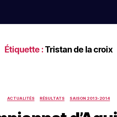
Étiquette :
Tristan de la croix
ACTUALITÉS
RÉSULTATS
SAISON 2013-2014