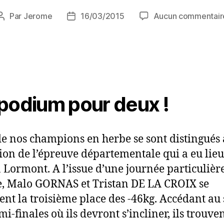
Par
Jerome
16/03/2015
Aucun commentair
podium pour deux !
e nos champions en herbe se sont distingués 
sion de l’épreuve départementale qui a eu lieu
 Lormont. A l’issue d’une journée particuliè
e, Malo GORNAS et Tristan DE LA CROIX se
ent la troisième place des -46kg. Accédant au
i-finales où ils devront s’incliner, ils trouven