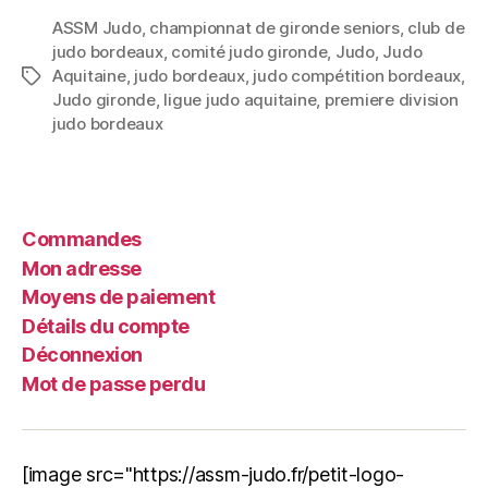
ASSM Judo
,
championnat de gironde seniors
,
club de
judo bordeaux
,
comité judo gironde
,
Judo
,
Judo
Aquitaine
,
judo bordeaux
,
judo compétition bordeaux
,
Judo gironde
,
ligue judo aquitaine
,
premiere division
judo bordeaux
Commandes
Mon adresse
Moyens de paiement
Détails du compte
Déconnexion
Mot de passe perdu
[image src="https://assm-judo.fr/petit-logo-