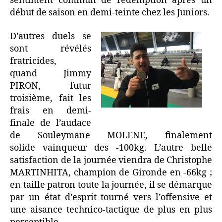
sentiment commun de rédemption après un
début de saison en demi-teinte chez les Juniors.
D’autres duels se
sont révélés
fratricides,
quand Jimmy
PIRON, futur
troisième, fait les
frais en demi-
finale de l’audace
de Souleymane MOLENE, finalement
solide vainqueur des -100kg. L’autre belle
satisfaction de la journée viendra de Christophe
MARTINHITA, champion de Gironde en -66kg ;
en taille patron toute la journée, il se démarque
par un état d’esprit tourné vers l’offensive et
une aisance technico-tactique de plus en plus