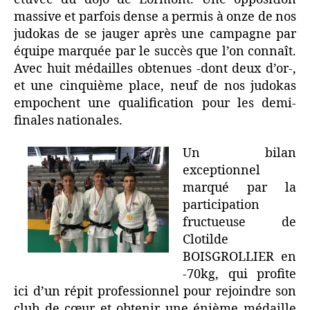
massive et parfois dense a permis à onze de nos
judokas de se jauger après une campagne par
équipe marquée par le succès que l’on connaît.
Avec huit médailles obtenues -dont deux d’or-,
et une cinquième place, neuf de nos judokas
empochent une qualification pour les demi-
finales nationales.
Un bilan
exceptionnel
marqué par la
participation
fructueuse de
Clotilde
BOISGROLLIER en
-70kg, qui profite
ici d’un répit professionnel pour rejoindre son
club de cœur et obtenir une énième médaille