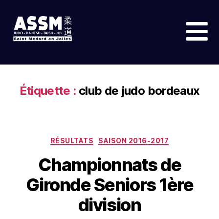
Étiquette :
club de judo bordeaux
RÉSULTATS
SAISON 2016-2017
Championnats de
Gironde Seniors 1ère
division