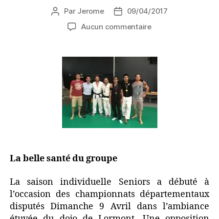
Par
Jerome
09/04/2017
Aucun commentaire
La belle santé du groupe
La saison individuelle Seniors a débuté à
l’occasion des championnats départementaux
disputés Dimanche 9 Avril dans l’ambiance
étuvée du dojo de Lormont. Une opposition